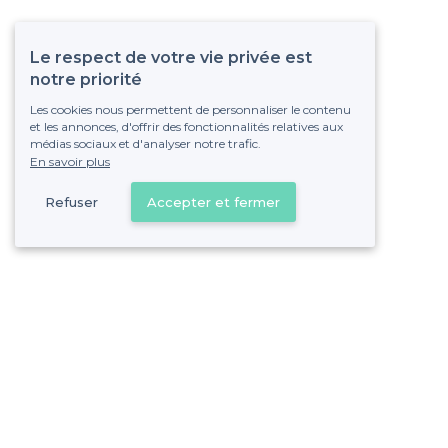
Le respect de votre vie privée est
notre priorité
Les cookies nous permettent de personnaliser le contenu
et les annonces, d'offrir des fonctionnalités relatives aux
médias sociaux et d'analyser notre trafic.
En savoir plus
Refuser
Accepter et fermer
Vous s
Gagnez de nombreu
Pas de commissions et