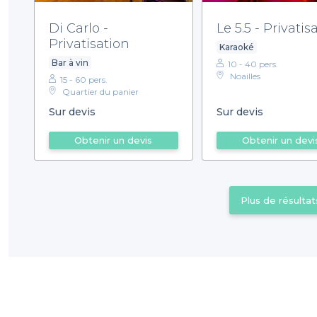
Di Carlo -
Le 5.5 - Privatis
Privatisation
Karaoké
Bar à vin
10 - 40 pers.
Noailles
15 - 60 pers.
Quartier du panier
Sur devis
Sur devis
Obtenir un devis
Obtenir un devi
Plus de résultat