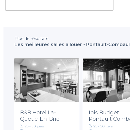
Plus de résultats
Les meilleures salles à louer - Pontault-Combaul
B&B Hotel La-
Ibis Budget
Queue-En-Brie
Pontault Comb
Rn4
25 - 50 pers.
25 - 50 pers.