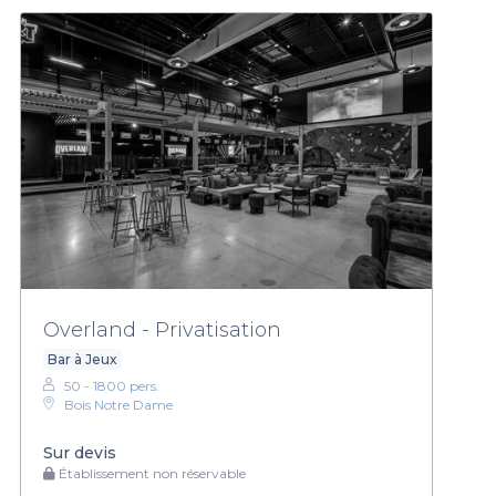
Overland - Privatisation
Bar à Jeux
50 - 1800 pers.
Bois Notre Dame
Sur devis
Établissement non réservable