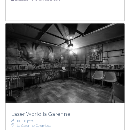
Laser World la Garenne
10 - 90 pers.
La Garenne-Colombes