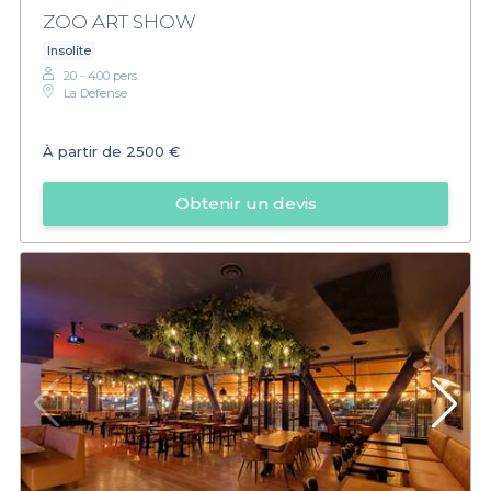
ZOO ART SHOW
Insolite
20 - 400 pers.
La Défense
À partir de
2500 €
Obtenir un devis