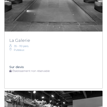
La Galerie
35 - 110 pers.
Puteaux
Sur devis
Établissement non réservable