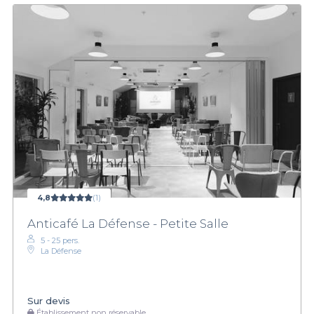
4,8
(1)
Anticafé La Défense - Petite Salle
5 - 25 pers.
La Défense
Sur devis
Établissement non réservable