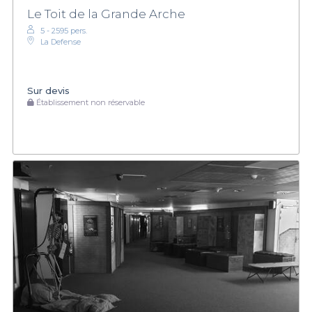
Le Toit de la Grande Arche
5 - 2595 pers.
La Defense
Sur devis
Établissement non réservable