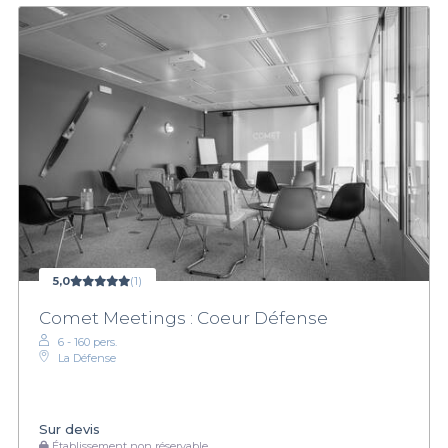
5,0
(1)
Comet Meetings : Coeur Défense
6 - 160 pers.
La Défense
Sur devis
Établissement non réservable