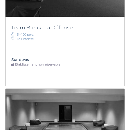
Team Break : La Défense
5 - 100 pers.
La Défense
Sur devis
Établissement non réservable