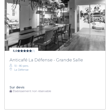
5,0
(1)
Anticafé La Défense - Grande Salle
10 - 80 pers.
La Défense
Sur devis
Établissement non réservable