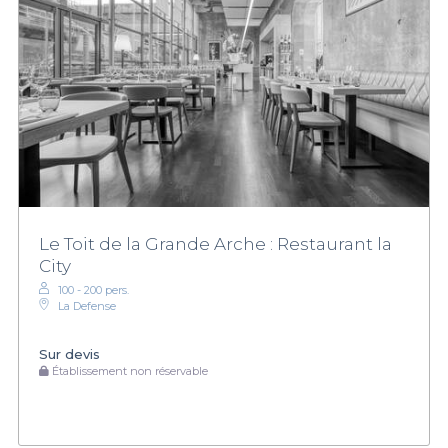
Le Toit de la Grande Arche : Restaurant la
City
100 - 200 pers.
La Defense
Sur devis
Établissement non réservable