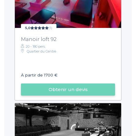
5,0
(1)
Manoir loft 92
20 - 180 pers.
Quartier du Centre
À partir de 1700 €
Obtenir un devis