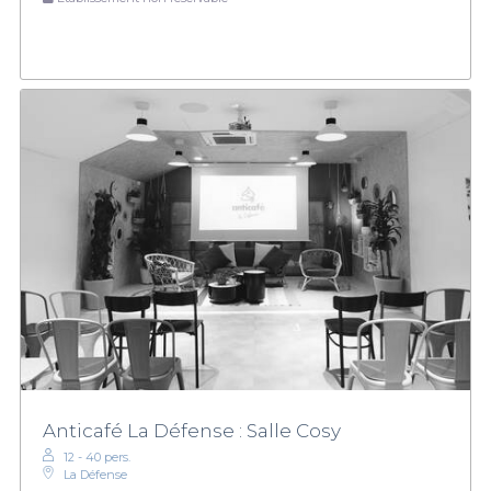
Anticafé La Défense : Salle Cosy
12 - 40 pers.
La Défense