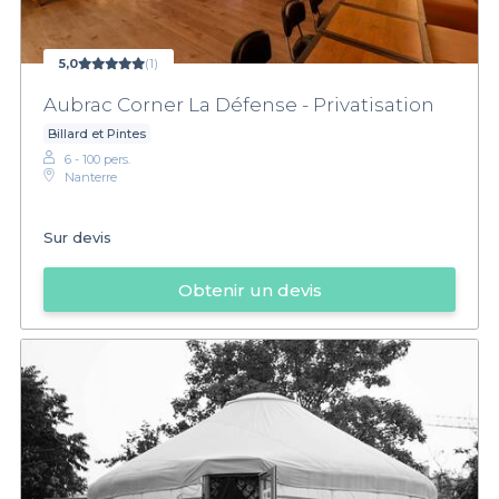
5,0
(1)
Aubrac Corner La Défense - Privatisation
Billard et Pintes
6 - 100 pers.
Nanterre
Sur devis
Obtenir un devis