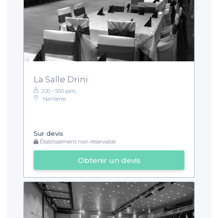
La Salle Drini
200 - 500 pers.
Nanterre
Sur devis
Établissement non réservable
Obtenir un devis