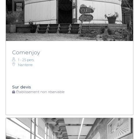
Comenjoy
1 - 25 pers.
Nanterre
Sur devis
Établissement non réservable