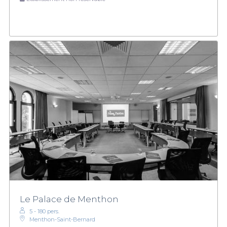
Le Palace de Menthon
5 - 180 pers.
Menthon-Saint-Bernard