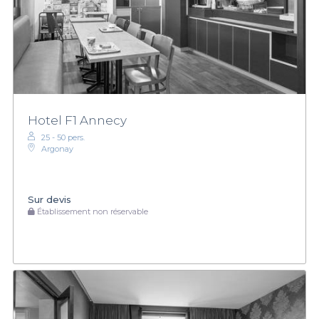
Hotel F1 Annecy
25 - 50 pers.
Argonay
Sur devis
Établissement non réservable