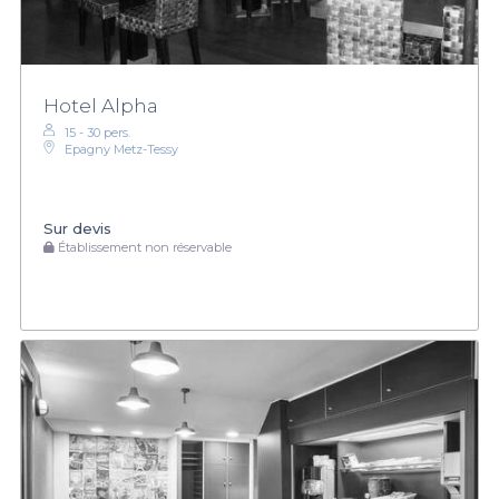
Hotel Alpha
15 - 30 pers.
Epagny Metz-Tessy
Sur devis
Établissement non réservable