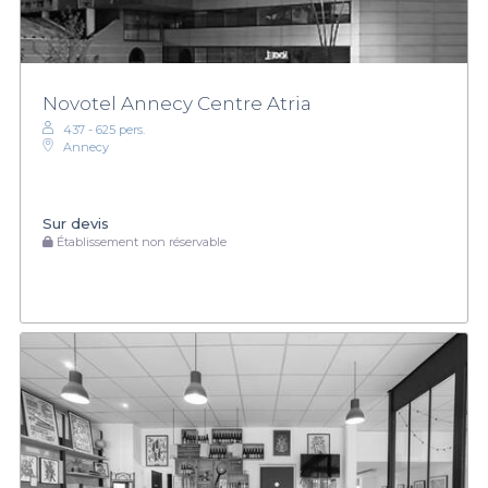
Novotel Annecy Centre Atria
437 - 625 pers.
Annecy
Sur devis
Établissement non réservable