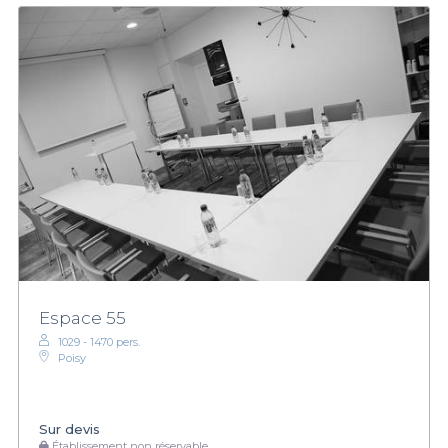
Espace 55
1029 - 1470 pers.
Poisy
Sur devis
Établissement non réservable