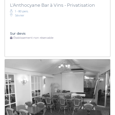
L'Anthocyane Bar à Vins - Privatisation
1 - 80 pers.
Sévrier
Sur devis
Établissement non réservable