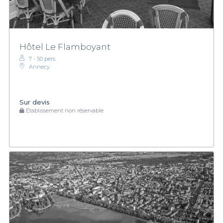
Hôtel Le Flamboyant
7 - 50 pers.
Annecy
Sur devis
Établissement non réservable