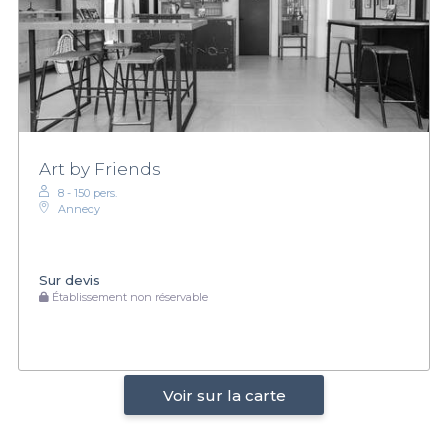
Art by Friends
8 - 150 pers.
Annecy
Sur devis
Établissement non réservable
Voir sur la carte