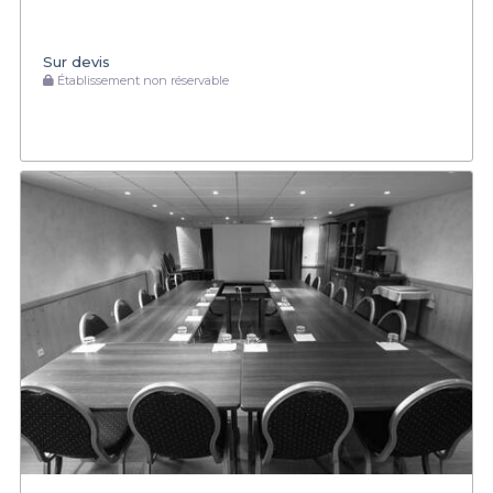
Sur devis
Établissement non réservable