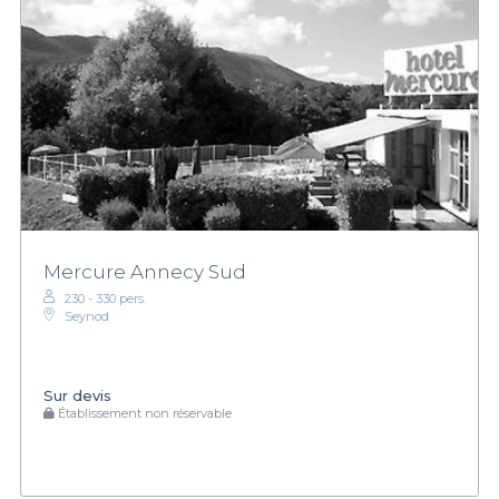
Mercure Annecy Sud
230 - 330 pers.
Seynod
Sur devis
Établissement non réservable