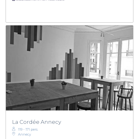
La Cordée Annecy
119 - 171 pers.
Annecy