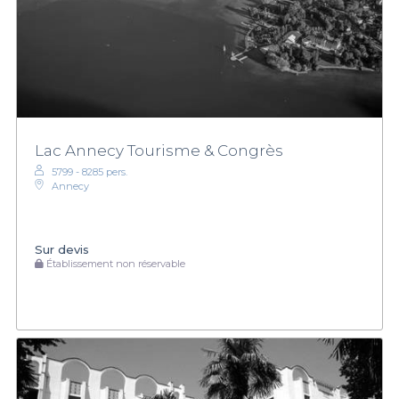
Lac Annecy Tourisme & Congrès
5799 - 8285 pers.
Annecy
Sur devis
Établissement non réservable