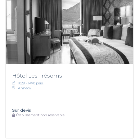
Hôtel Les Trésoms
1029 - 1470 pers.
Annecy
Sur devis
Établissement non réservable