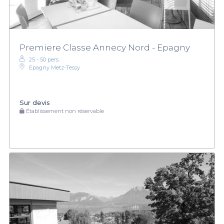
Premiere Classe Annecy Nord - Epagny
25 - 50 pers.
Epagny Metz-Tessy
Sur devis
Établissement non réservable