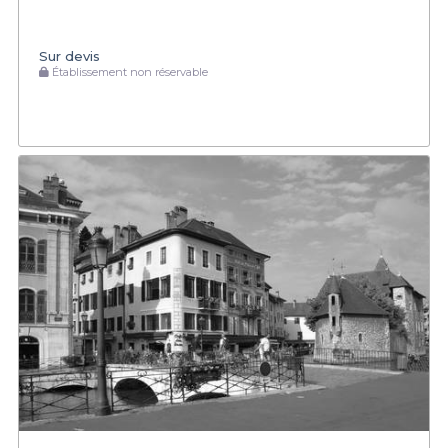
Sur devis
Établissement non réservable