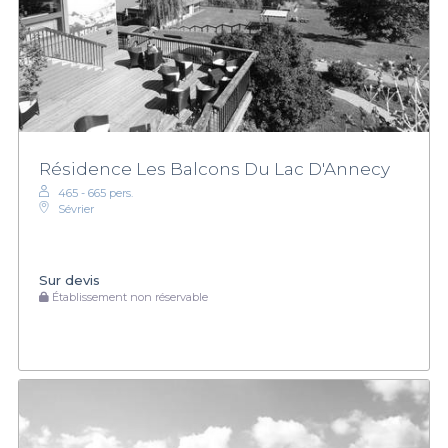
Résidence Les Balcons Du Lac D'Annecy
465 - 665 pers.
Sévrier
Sur devis
Établissement non réservable