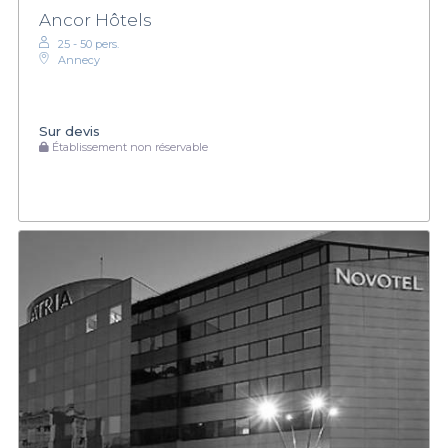
Ancor Hôtels
25 - 50 pers.
Annecy
Sur devis
Établissement non réservable