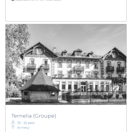
Ternelia (Groupe)
35 - 50 pers.
Annecy