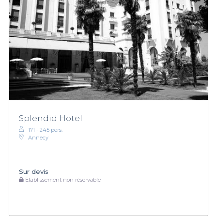
Splendid Hotel
171 - 245 pers.
Annecy
Sur devis
Établissement non réservable