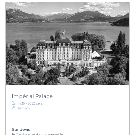
Impérial Palace
1436 - 2052 pers.
Annecy
Sur devis
Établissement non réservable