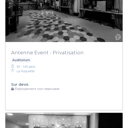
Antenne Event - Privatisation
Auditorium
50 - 140 pers.
La Roquette
Sur devis
Établissement non réservable