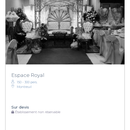
Espace Royal
150 - 300 pers.
Montreuil
Sur devis
Établissement non réservable