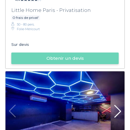
Little Home Paris - Privatisation
O frais de privat'
50 - 80 pers.
Folie-Méricourt
Sur devis
Obtenir un devis