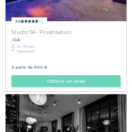
5,0
(4)
Studio 56 - Privatisation
Club
10 - 150 pers.
Oberkampf
À partir de
1000 €
Obtenir un devis