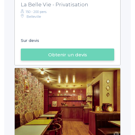
La Belle Vie - Privatisation
150 - 200 pers.
Belleville
Sur devis
Obtenir un devis