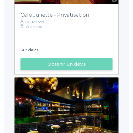
Café Juliette - Privatisation
50 - 120 pers.
Charonne
Sur devis
Obtenir un devis