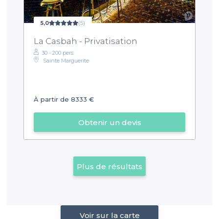
5,0
(5)
La Casbah - Privatisation
30 - 200 pers.
Sainte Marguerite
À partir de 8333 €
Obtenir un devis
Plus de résultats
Voir sur la carte