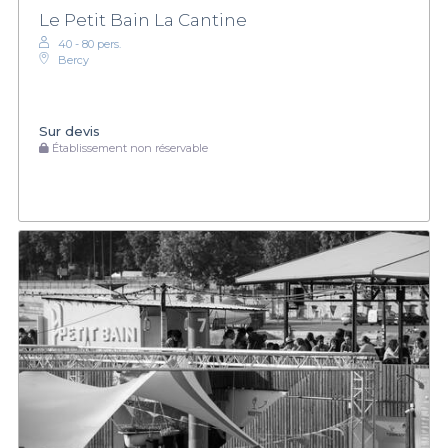
Le Petit Bain La Cantine
40 - 80 pers.
Bercy
Sur devis
Établissement non réservable