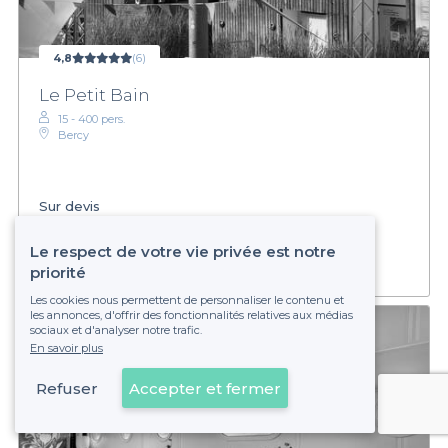
4,8
(6)
Le Petit Bain
15 - 400 pers.
Bercy
Sur devis
Établissement non réservable
Le respect de votre vie privée est notre
priorité
Les cookies nous permettent de personnaliser le contenu et
les annonces, d'offrir des fonctionnalités relatives aux médias
sociaux et d'analyser notre trafic.
En savoir plus
Refuser
Accepter et fermer
Voir sur la carte