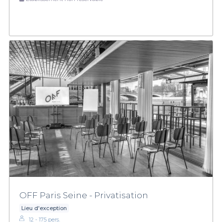
OFF Paris Seine - Privatisation
Lieu d'exception
12 - 175 pers.