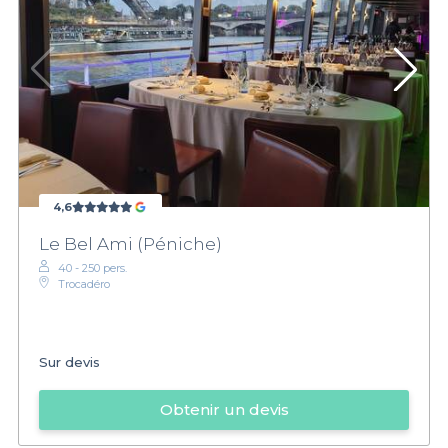
4,6
Le Bel Ami (Péniche)
40 - 250 pers.
Trocadéro
Sur devis
Obtenir un devis