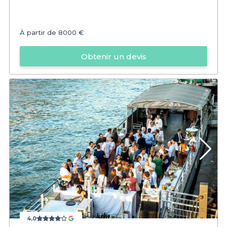
À partir de
8000 €
Obtenir un devis
4,0