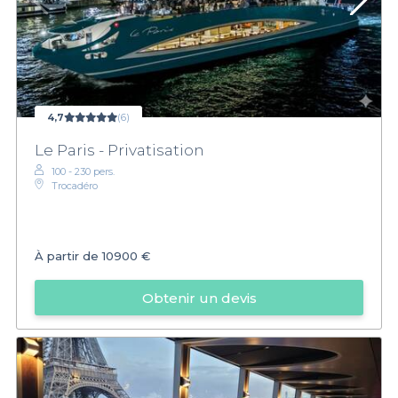
4,7
(6)
Le Paris - Privatisation
100 - 230 pers.
Trocadéro
À partir de
10900 €
Obtenir un devis