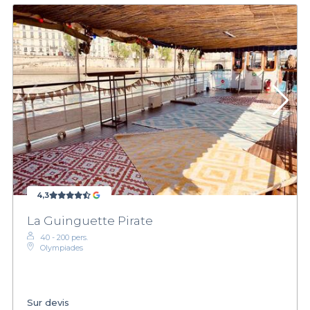
4,3
La Guinguette Pirate
40 - 200 pers.
Olympiades
Sur devis