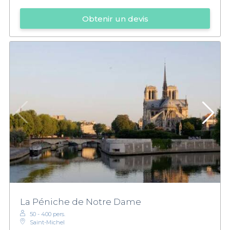
Obtenir un devis
La Péniche de Notre Dame
50 - 400 pers.
Saint-Michel