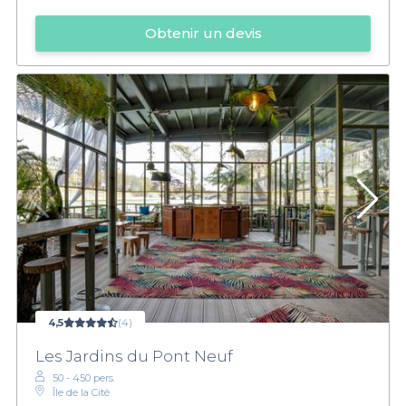
Obtenir un devis
4,5
(4)
Les Jardins du Pont Neuf
50 - 450 pers.
Île de la Cité