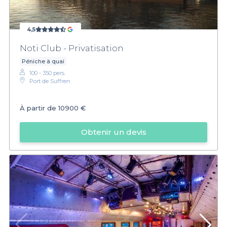
4,5
Noti Club - Privatisation
Péniche à quai
100 - 350 pers.
Port de Suffren
À partir de
10900 €
Obtenir un devis