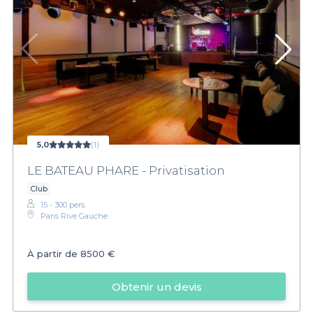
5,0
(1)
LE BATEAU PHARE - Privatisation
Club
15 - 300 pers.
Paris Rive Gauche
À partir de
8500 €
Obtenir un devis