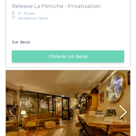
Release La Péniche - Privatisation
10 - 50 pers.
Asnières-sur-Seine
Sur devis
Obtenir un devis