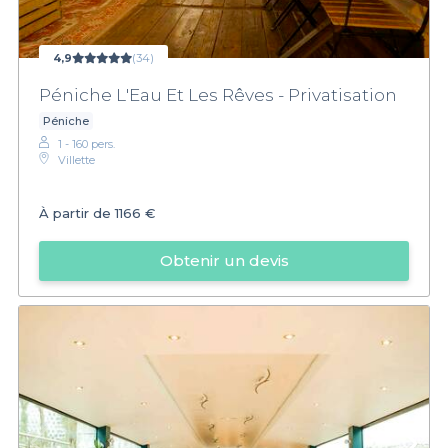
4,9
(34)
Péniche L'Eau Et Les Rêves - Privatisation
Péniche
1 - 160 pers.
Villette
À partir de
1166 €
Obtenir un devis