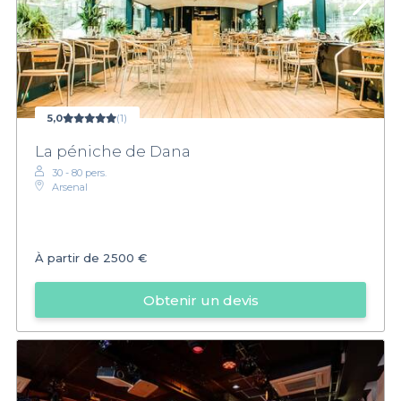
5,0
(1)
La péniche de Dana
30 - 80 pers.
Arsenal
À partir de
2500 €
Obtenir un devis