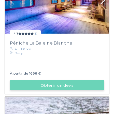
4,7
(3)
Péniche La Baleine Blanche
40 - 180 pers.
Bercy
À partir de
1666 €
Obtenir un devis