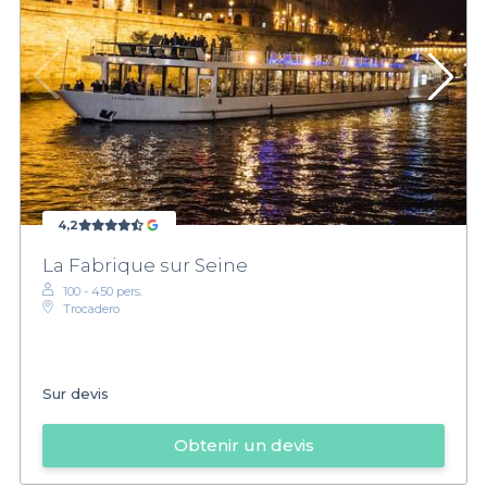
4,2
La Fabrique sur Seine
100 - 450 pers.
Trocadero
Sur devis
Obtenir un devis