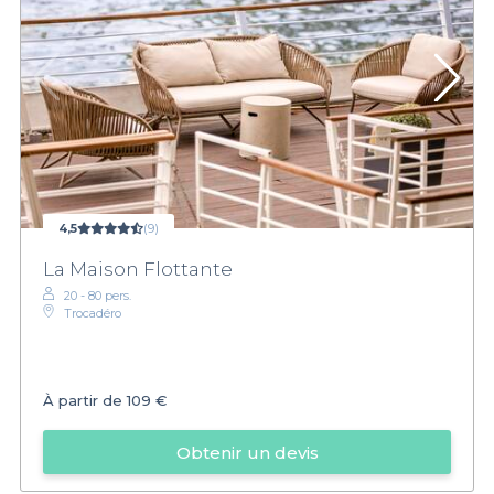
4,5
(9)
La Maison Flottante
20 - 80 pers.
Trocadéro
À partir de
109 €
Obtenir un devis