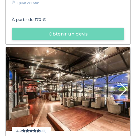
Quartier Latin
À partir de
170 €
Obtenir un devis
4,9
(47)