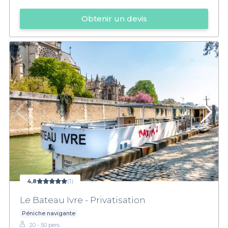
Obtenir un devis
4,8
(1)
Le Bateau Ivre - Privatisation
Péniche navigante
20 - 50 pers.