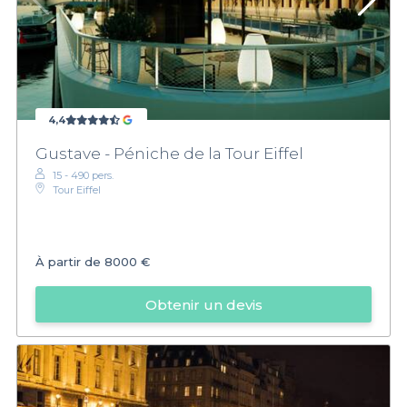
4,4
Gustave - Péniche de la Tour Eiffel
15 - 490 pers.
Tour Eiffel
À partir de
8000 €
Obtenir un devis