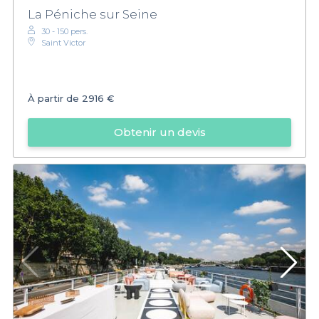
La Péniche sur Seine
30 - 150 pers.
Saint Victor
À partir de
2916 €
Obtenir un devis