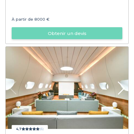
À partir de
8000 €
Obtenir un devis
4,7
(6)