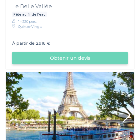
Le Belle Vallée
Fête au fil de l’eau
1 - 220 pers.
Quinze-Vingts
À partir de
2916 €
Obtenir un devis