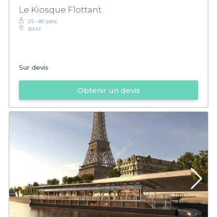
Le Kiosque Flottant
25 - 80 pers.
BFM
Sur devis
Obtenir un devis