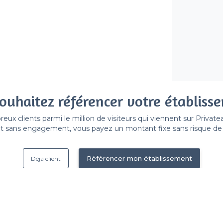
ouhaitez référencer votre établiss
x clients parmi le million de visiteurs qui viennent sur Privat
 sans engagement, vous payez un montant fixe sans risque de vo
Référencer mon établissement
Déjà client
Boulogne-Billancourt - Types