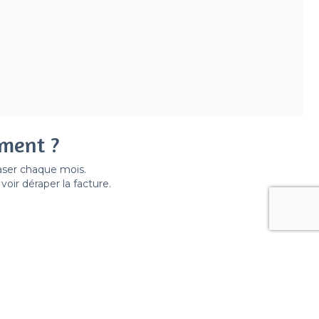
ement ?
easer chaque mois.
ir déraper la facture.
 de lieux