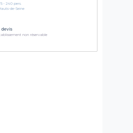
75 - 240 pers.
Hauts-de-Seine
 devis
ablissement non réservable