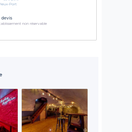
Vieux-Port
 devis
ablissement non réservable
e