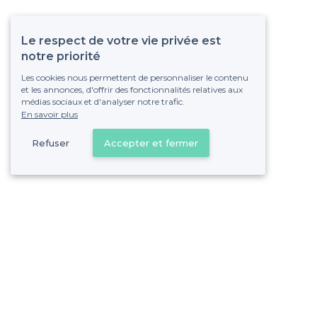
Le respect de votre vie privée est
notre priorité
Les cookies nous permettent de personnaliser le contenu
et les annonces, d'offrir des fonctionnalités relatives aux
médias sociaux et d'analyser notre trafic.
En savoir plus
Refuser
Accepter et fermer
Vous s
Gagnez de nombreu
Pas de commissions et