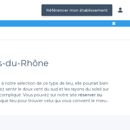
Référencer mon établissement
✖
es-du-Rhône
 à notre sélection de ce type de lieu, elle pourrait bien
 sentir le doux vent du sud et les rayons du soleil sur
n compliqué. Vous pouvez sur notre site
réserver ou
que lieu pour trouver celui qui vous convient le mieux.
votre choix !