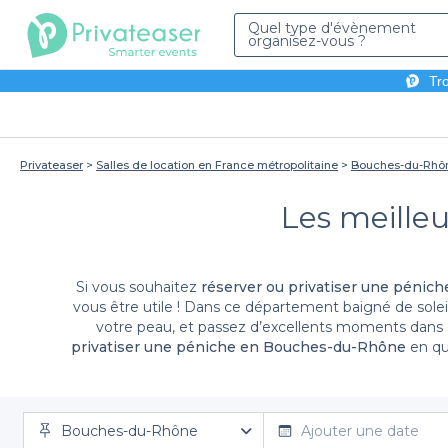
Quel type d'évènement
organisez-vous ?
Tro
Privateaser
Salles de location en France métropolitaine
Bouches-du-Rhô
Les meille
Si vous souhaitez
réserver ou privatiser une péni
vous être utile ! Dans ce département baigné de soleil
votre peau, et passez d’excellents moments dans
privatiser une péniche en Bouches-du-Rhône
en que
N’hésitez pl
Bouches-du-Rhône
Ajouter une date