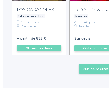
LOS CARACOLES
Le 5.5 - Privatis
Salle de réception
Karaoké
30 - 350 pers.
10 - 40 pers.
Peripherie
Noailles
À partir de 825 €
Sur devis
Obtenir un devis
Obtenir un devi
Plus de résultat