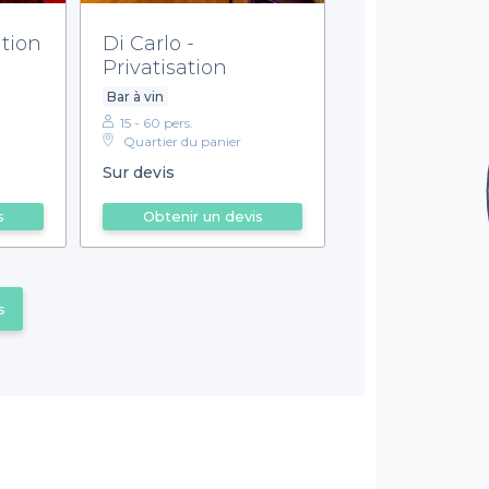
ation
Di Carlo -
Privatisation
Bar à vin
15 - 60 pers.
Quartier du panier
Sur devis
s
Obtenir un devis
s