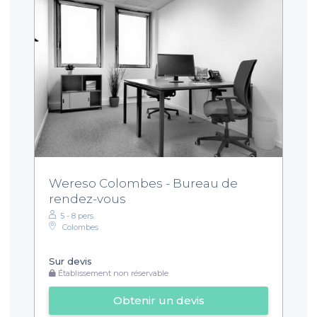
Wereso Colombes - Bureau de
rendez-vous
5 - 8 pers.
Colombes
Sur devis
Établissement non réservable
Obtenir un devis