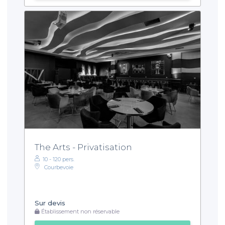
The Arts - Privatisation
10 - 120 pers.
Courbevoie
Sur devis
Établissement non réservable