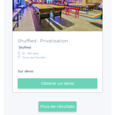
Shuffled - Privatisation
Shuffled
50 - 500 pers.
Pont-de-Flandre
Sur devis
Obtenir un devis
Plus de résultats