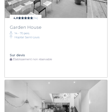
4,8
(14)
Garden House
14 - 70 pers.
Hopital Saint-Louis
Sur devis
Établissement non réservable