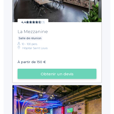
4,4
(3)
La Mezzanine
Salle de réunion
10 - 100 pers.
Hôpital Saint Louis
À partir de 150 €
Obtenir un devis