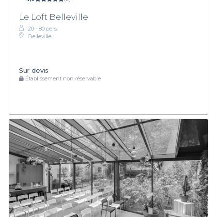
Le Loft Belleville
20 - 80 pers.
Belleville
Sur devis
Établissement non réservable