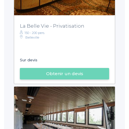
La Belle Vie - Privatisation
150 - 200 pers.
Belleville
Sur devis
Obtenir un devis