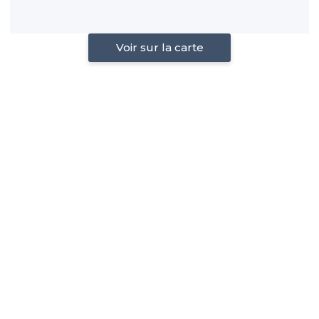
Voir sur la carte