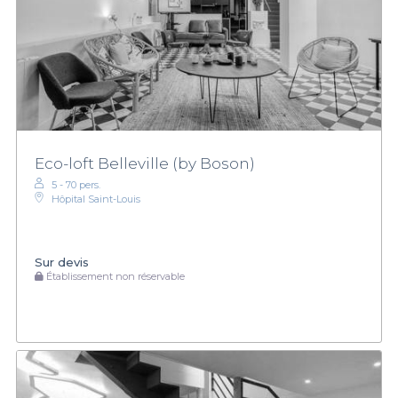
Eco-loft Belleville (by Boson)
5 - 70 pers.
Hôpital Saint-Louis
Sur devis
Établissement non réservable