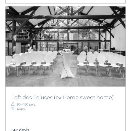
Loft des Écluses (ex Home sweet home)
90 - 180 pers.
Paris
Sur devis