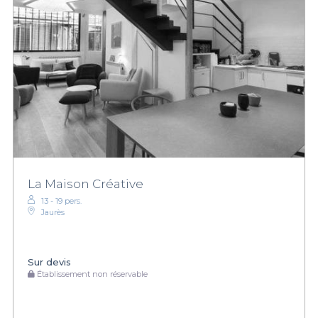
La Maison Créative
13 - 19 pers.
Jaurès
Sur devis
Établissement non réservable