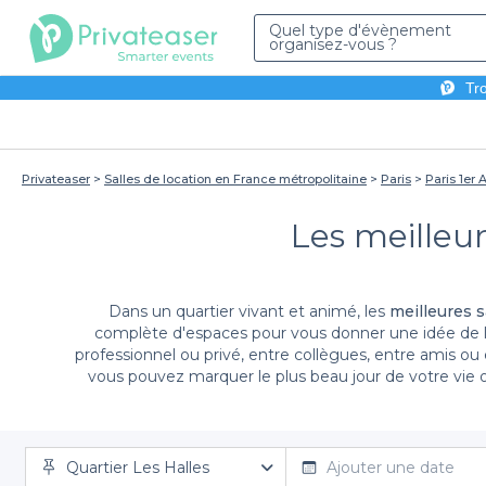
Quel type d'évènement
organisez-vous ?
Tro
Privateaser
Salles de location en France métropolitaine
Paris
Paris 1er
Les meilleur
Dans un quartier vivant et animé, les
meilleures s
complète d'espaces pour vous donner une idée de l'
professionnel ou privé, entre collègues, entre amis ou
vous pouvez marquer le plus beau jour de votre vie
établissements vous offrent la possibilité de profiter
réservation sur notre site après avoir fixé votre cho
Quartier Les Halles
Ajouter une date