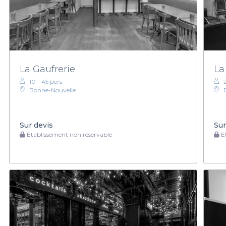
La Gaufrerie
La
10 - 45 pers.
Bonne-Nouvelle
Sur devis
Sur
Établissement non réservable
Ét