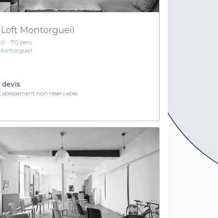
 Loft Montorgueil
20 - 70 pers.
Montorgueil
 devis
ablissement non réservable