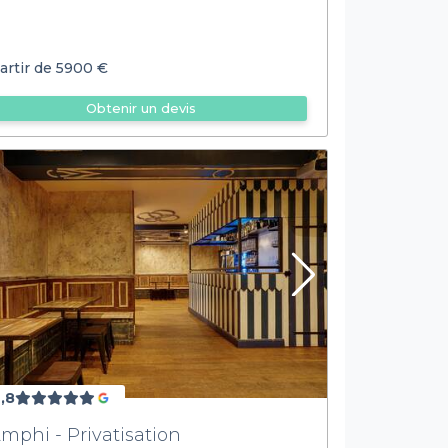
artir de
5900 €
Obtenir un devis
,8
Amphi - Privatisation