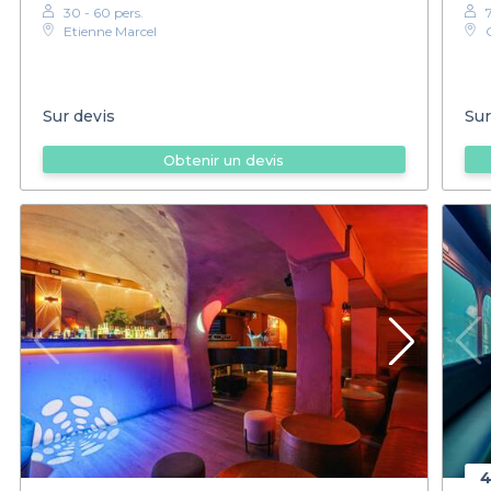
30 - 60 pers.
Etienne Marcel
Sur devis
Sur
Obtenir un devis
4