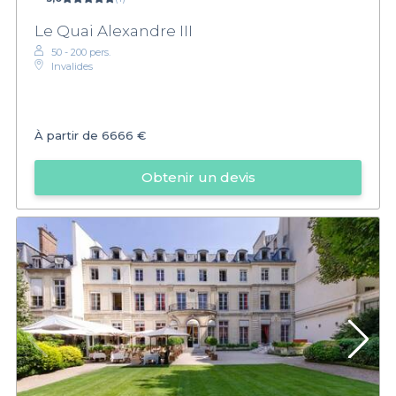
Le Quai Alexandre III
50 - 200 pers.
Invalides
À partir de
6666 €
Obtenir un devis