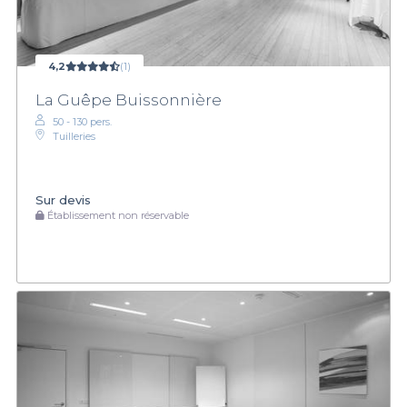
4,2
(1)
La Guêpe Buissonnière
50 - 130 pers.
Tuilleries
Sur devis
Établissement non réservable