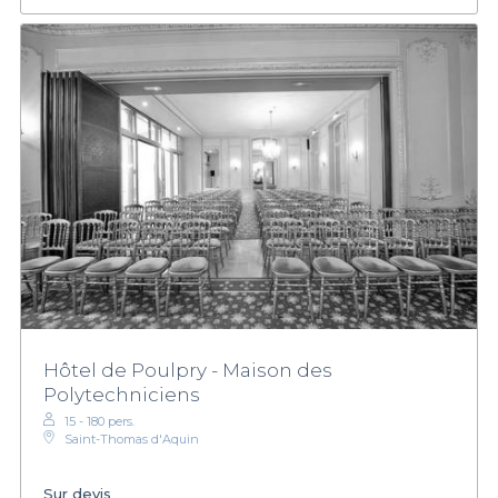
Hôtel de Poulpry - Maison des
Polytechniciens
15 - 180 pers.
Saint-Thomas d'Aquin
Sur devis