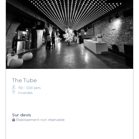
The Tube
150 - 1200 pers.
Invalides
Sur devis
Établissement non réservable