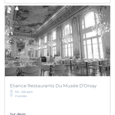
Eliance Restaurants Du Musée D'Orsay
100 - 600 pers.
Invalides
Sur devis