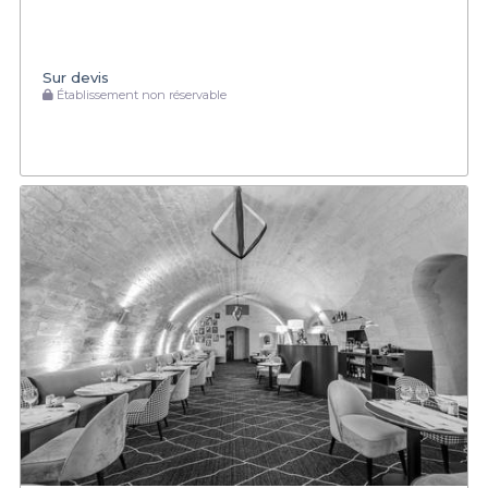
Sur devis
Établissement non réservable