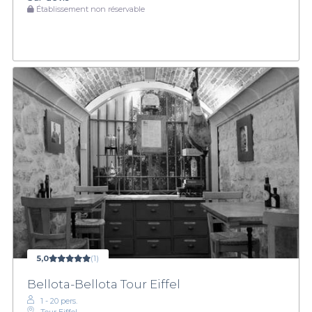
Établissement non réservable
5,0
(1)
Bellota-Bellota Tour Eiffel
1 - 20 pers.