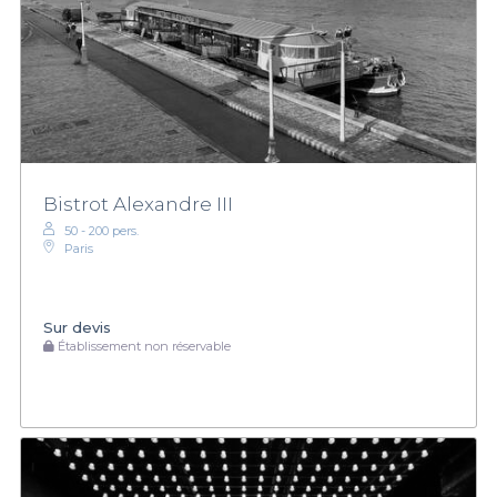
Bistrot Alexandre III
50 - 200 pers.
Paris
Sur devis
Établissement non réservable