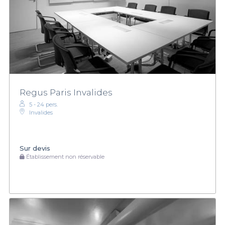
Regus Paris Invalides
5 - 24 pers.
Invalides
Sur devis
Établissement non réservable