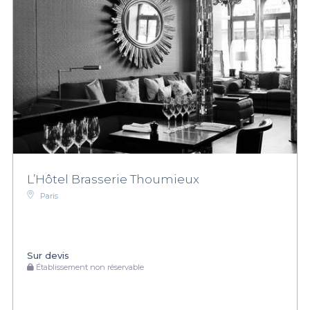
L’Hôtel Brasserie Thoumieux
Paris
Sur devis
Établissement non réservable