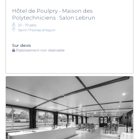
Hôtel de Poulpry - Maison des
Polytechniciens : Salon Lebrun
20 - 70 pers.
Saint-Thomas d'Aquin
Sur devis
Établissement non réservable