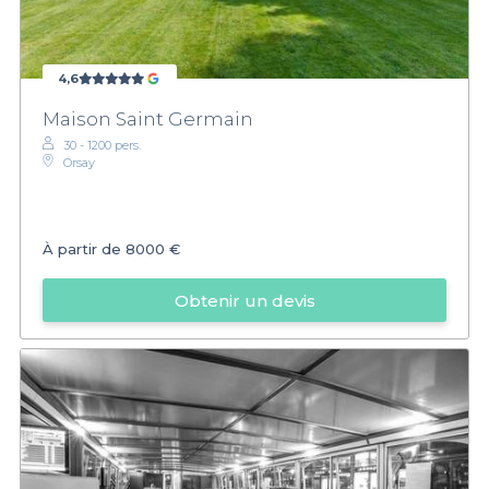
4,6
Maison Saint Germain
30 - 1200 pers.
Orsay
À partir de
8000 €
Obtenir un devis