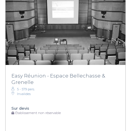
Easy Réunion - Espace Bellechasse &
Grenelle
5 - 579 pers.
Invalides
Sur devis
Établissement non réservable