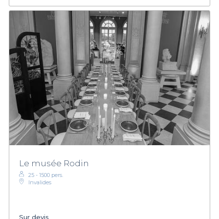
Le musée Rodin
25 - 1500 pers.
Invalides
Sur devis