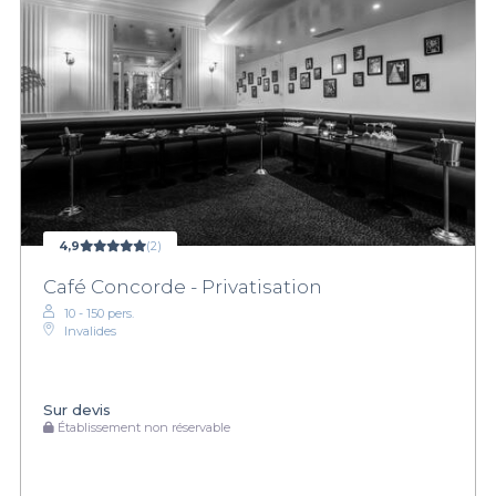
4,9
(2)
Café Concorde - Privatisation
10 - 150 pers.
Invalides
Sur devis
Établissement non réservable