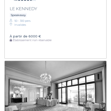
LE KENNEDY
Speakeasy
50 - 300 pers.
Invalides
À partir de
6000 €
Établissement non réservable