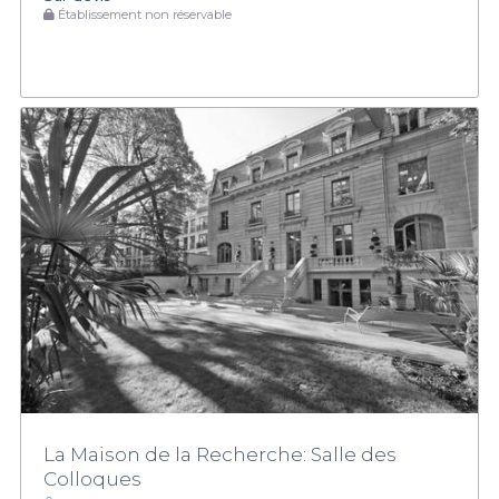
Établissement non réservable
La Maison de la Recherche: Salle des
Colloques