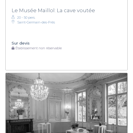
Le Musée Maillol: La cave voutée
20 - 50 pers.
Saint-Germain-des-Prés
Sur devis
Établissement non réservable