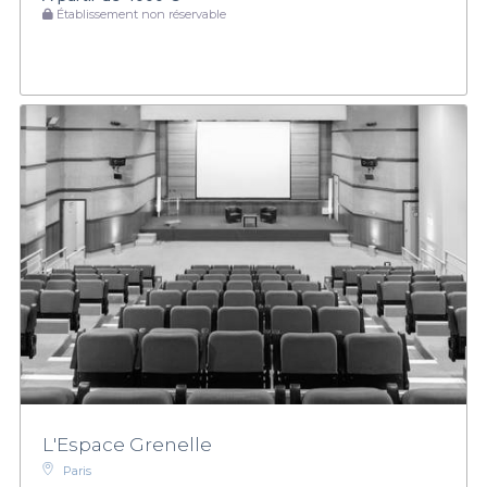
Établissement non réservable
L'Espace Grenelle
Paris