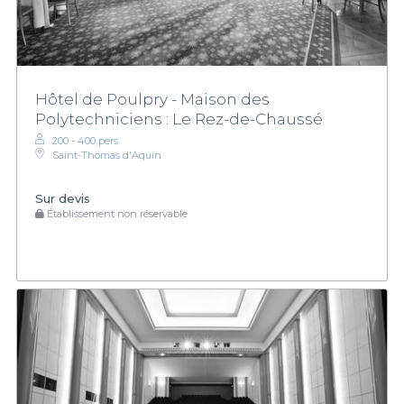
Hôtel de Poulpry - Maison des
Polytechniciens : Le Rez-de-Chaussé
200 - 400 pers.
Saint-Thomas d'Aquin
Sur devis
Établissement non réservable