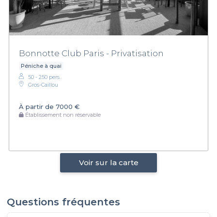
Bonnotte Club Paris - Privatisation
Péniche à quai
50 - 250 pers.
Gros-Caillou
À partir de
7000 €
Établissement non réservable
Voir sur la carte
Questions fréquentes