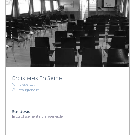
Croisières En Seine
5 - 260 pers.
Beaugrenelle
Sur devis
Établissement non réservable