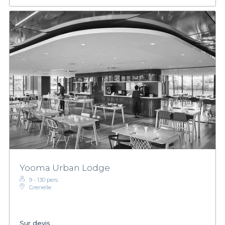
Yooma Urban Lodge
9 - 130 pers.
Grenelle
Sur devis