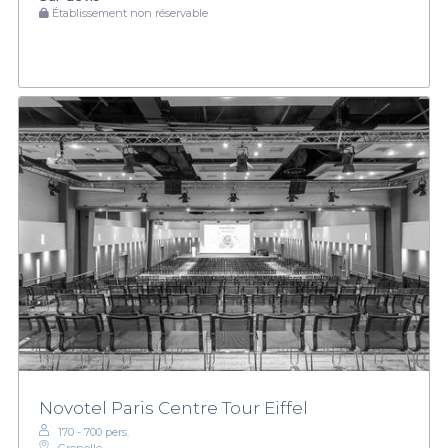
Établissement non réservable
Novotel Paris Centre Tour Eiffel
170 - 700 pers.