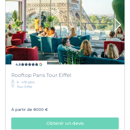
4,6
Rooftop Paris Tour Eiffel
6 - 450 pers.
Tour Eiffel
À partir de
8000 €
Obtenir un devis