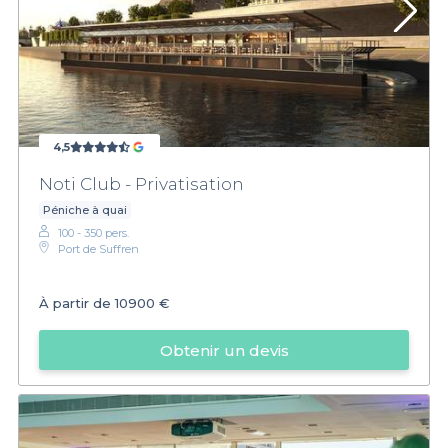
4,5
Noti Club - Privatisation
Péniche à quai
100 - 350 pers.
Port de Suffren
À partir de
10900 €
Obtenir un devis