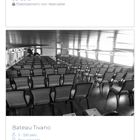
Établissement non réservable
Bateau Tivano
5 - 550 pers.