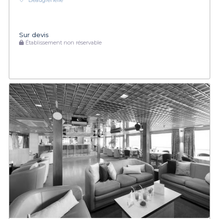
Beaugrenelle
Sur devis
Établissement non réservable