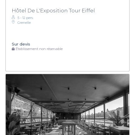
Hôtel De L'Exposition Tour Eiffel
5 - 12 pers.
Grenelle
Sur devis
Établissement non réservable