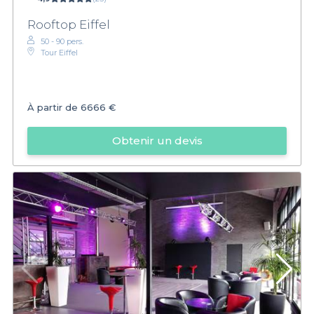
Rooftop Eiffel
50 - 90 pers.
Tour Eiffel
À partir de
6666 €
Obtenir un devis