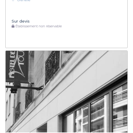
Grenelle
Sur devis
Établissement non réservable