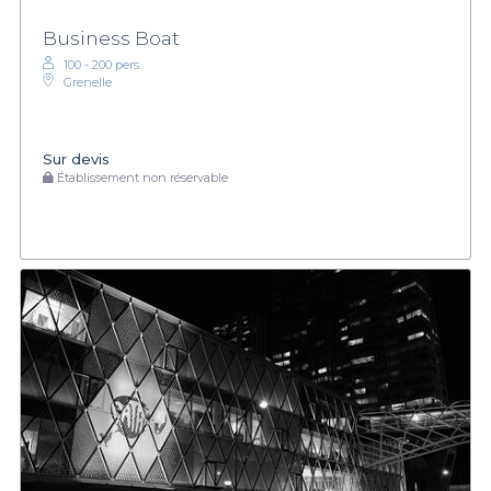
Business Boat
100 - 200 pers.
Grenelle
Sur devis
Établissement non réservable