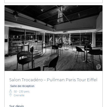
Salon Trocadéro – Pullman Paris Tour Eiffel
Salle de réception
50 - 230 pers.
Grenelle
Sur devis