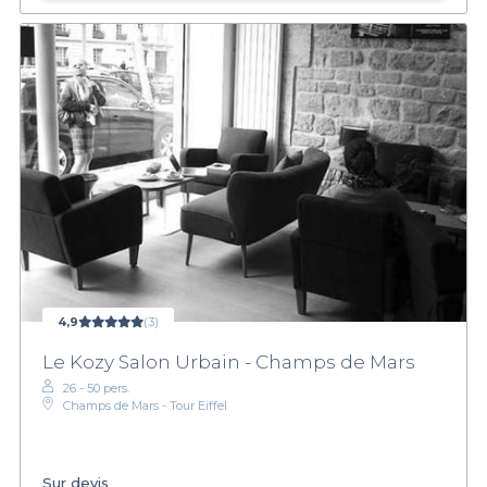
4,9
(3)
Le Kozy Salon Urbain - Champs de Mars
26 - 50 pers.
Champs de Mars - Tour Eiffel
Sur devis