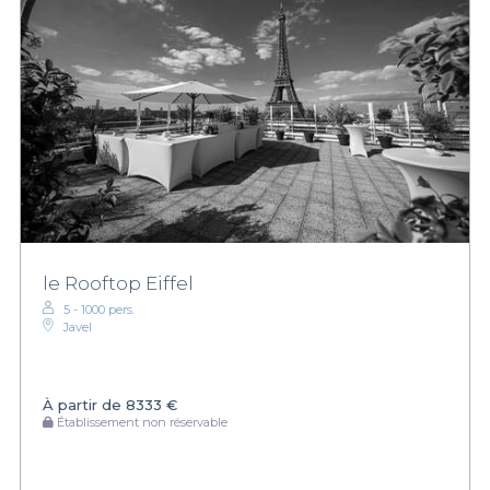
le Rooftop Eiffel
5 - 1000 pers.
Javel
À partir de
8333 €
Établissement non réservable