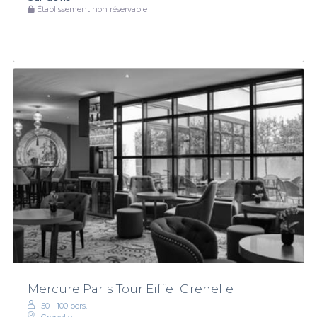
Établissement non réservable
Mercure Paris Tour Eiffel Grenelle
50 - 100 pers.