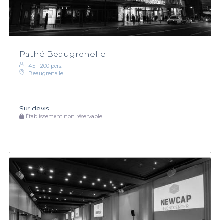
Pathé Beaugrenelle
45 - 200 pers.
Beaugrenelle
Sur devis
Établissement non réservable