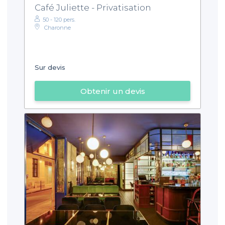
Café Juliette - Privatisation
50 - 120 pers.
Charonne
Sur devis
Obtenir un devis