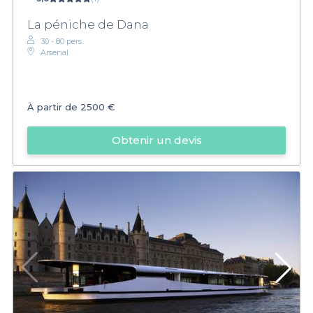
La péniche de Dana
30 - 80 pers.
Arsenal
À partir de
2500 €
Obtenir un devis