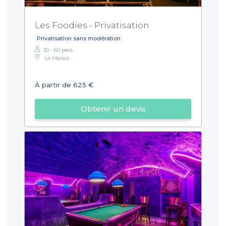
Les Foodies - Privatisation
Privatisation sans modération
30 - 60 pers.
Le Marais
À partir de 625 €
Obtenir un devis