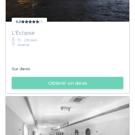
5,0
(1)
L'Éclipse
70 - 230 pers.
Arsenal
Sur devis
Obtenir un devis