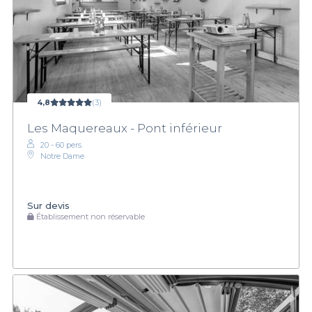
4,8
(3)
Les Maquereaux - Pont inférieur
20 - 60 pers.
Notre Dame
Sur devis
Établissement non réservable