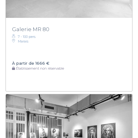
Galerie MR 80
7 - 100 pers.
Marais
À partir de
1666 €
Établissement non réservable