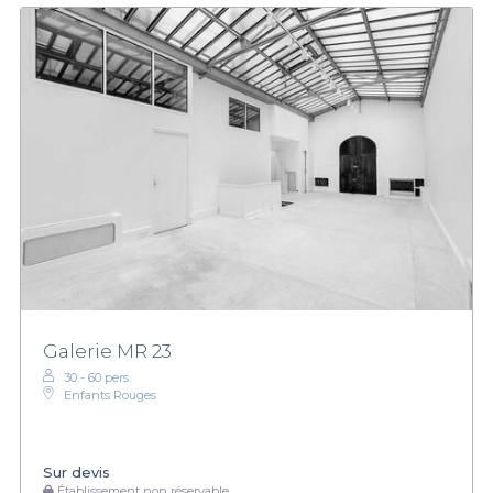
Galerie MR 23
30 - 60 pers.
Enfants Rouges
Sur devis
Établissement non réservable