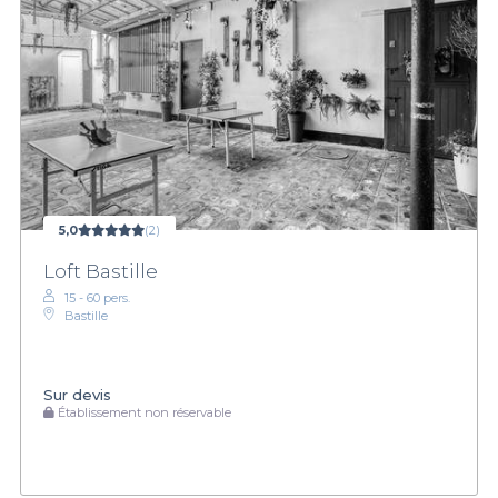
5,0
(2)
Loft Bastille
15 - 60 pers.
Bastille
Sur devis
Établissement non réservable