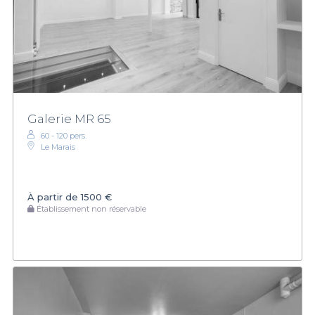
Galerie MR 65
60 - 120 pers.
Le Marais
À partir de
1500 €
Établissement non réservable