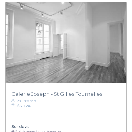
Galerie Joseph - St Gilles Tournelles
20 - 300 pers.
Archives
Sur devis
Établissement non réservable