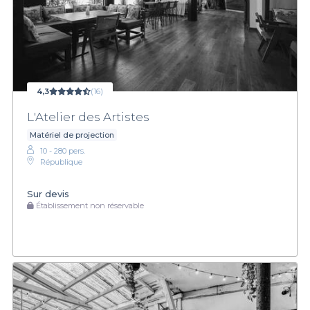
4,3
(16)
L'Atelier des Artistes
Matériel de projection
10 - 280 pers.
République
Sur devis
Établissement non réservable