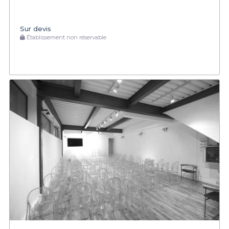
Sur devis
Établissement non réservable