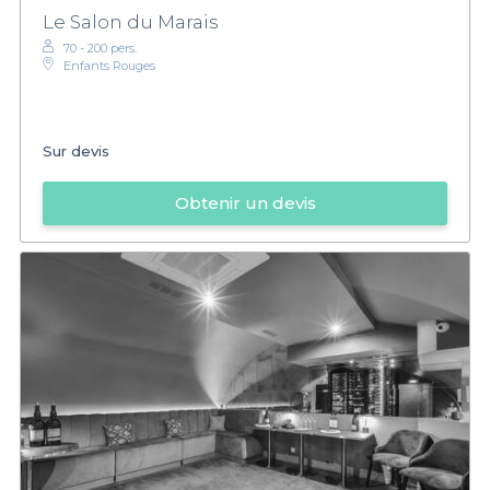
Le Salon du Marais
70 - 200 pers.
Enfants Rouges
Sur devis
Obtenir un devis