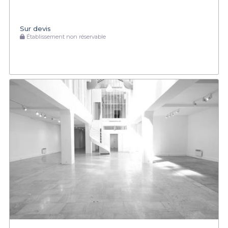
Sur devis
Établissement non réservable