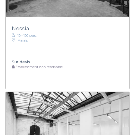
Nessia
10 - 100 pers.
Marais
Sur devis
Établissement non réservable