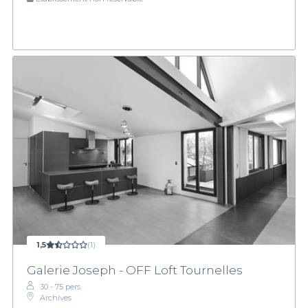
1,5
(1)
Galerie Joseph - OFF Loft Tournelles
30 - 75 pers.
Archives