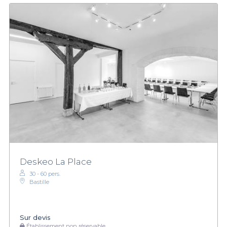
Deskeo La Place
30 - 60 pers.
Bastille
Sur devis
Établissement non réservable