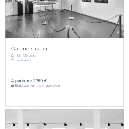
Galerie Sakura
65 - 130 pers.
Le marais
À partir de
2750 €
Établissement non réservable