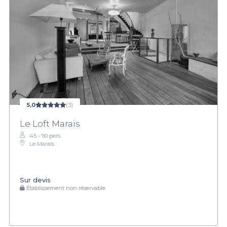
5,0
(3)
Le Loft Marais
45 - 90 pers.
Le Marais
Sur devis
Établissement non réservable