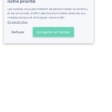
notre priorité
Les cookies nous permettent de personnaliser le contenu
et les annonces, d'offrir des fonctionnalités relatives aux
médias sociaux et d'analyser notre trafic.
En savoir plus
Refuser
Accepter et fermer
Vous s
Gagnez de nombreu
Pas de commissions et