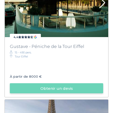
4,4
Gustave - Péniche de la Tour Eiffel
15 - 490 pers.
Tour Eiffel
À partir de
8000 €
Obtenir un devis