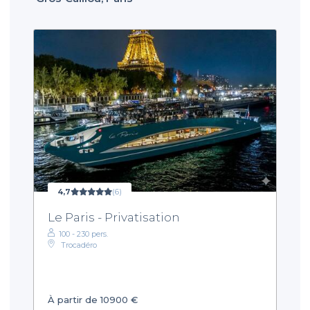
4,7
(6)
Le Paris - Privatisation
100 - 230 pers.
Trocadéro
À partir de 10900 €