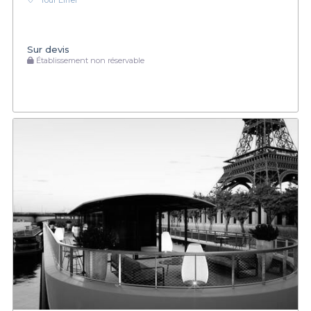
Tour Eiffel
Sur devis
Établissement non réservable