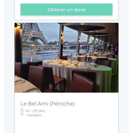
Obtenir un devis
Le Bel Ami (Péniche)
40 - 250 pers.
Trocadéro