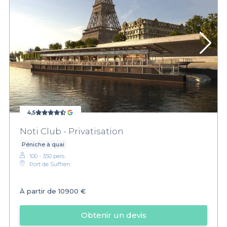
4,5
Noti Club - Privatisation
Péniche à quai
100 - 350 pers.
Port de Suffren
À partir de
10900 €
Obtenir un devis