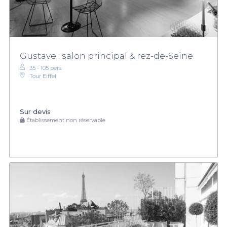
Gustave : salon principal & rez-de-Seine
35 - 105 pers.
Tour Eiffel
Sur devis
Établissement non réservable