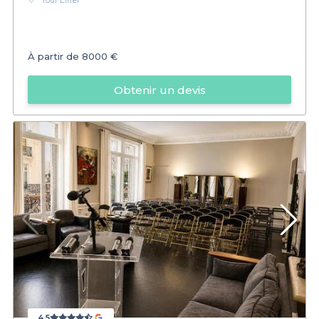
Tour Eiffel
À partir de
8000 €
Obtenir un devis
4,5