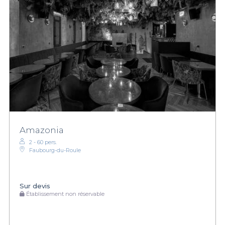
Amazonia
2 - 60 pers.
Faubourg-du-Roule
Sur devis
Établissement non réservable