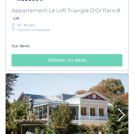
Appartement Le Loft Triangle D'Or Paris 8
Loft
30 - 80 pers.
Franklin D.Roosevelt
Sur devis
Obtenir un devis