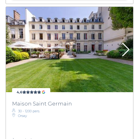
4,6
Maison Saint Germain
30 - 1200 pers.
Orsay