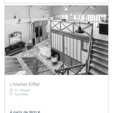
L'Atelier Eiffel
10 - 100 pers.
Tour Effeil
À partir de
1800 €