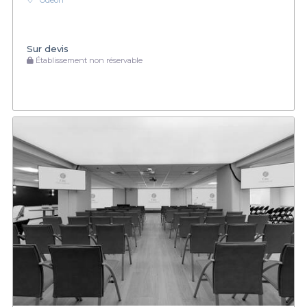
Odéon
Sur devis
Établissement non réservable