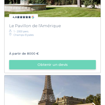
4,6
Le Pavillon de l'Amérique
1 - 2000 pers.
Champs-Elysées
À partir de
8000 €
Obtenir un devis