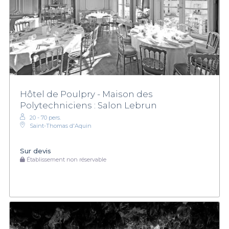
Hôtel de Poulpry - Maison des
Polytechniciens : Salon Lebrun
20 - 70 pers.
Saint-Thomas d'Aquin
Sur devis
Établissement non réservable