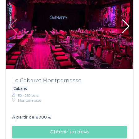
Le Cabaret Montparnasse
Cabaret
50 - 250 pers.
Montparnasse
À partir de
8000 €
Obtenir un devis