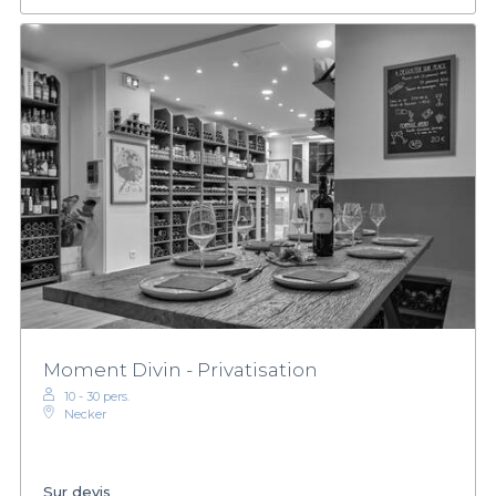
Moment Divin - Privatisation
10 - 30 pers.
Necker
Sur devis