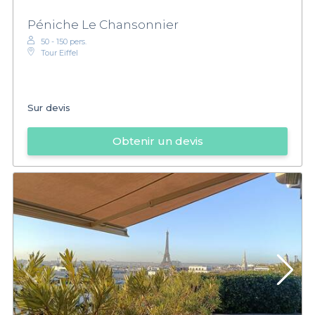
Péniche Le Chansonnier
50 - 150 pers.
Tour Eiffel
Sur devis
Obtenir un devis