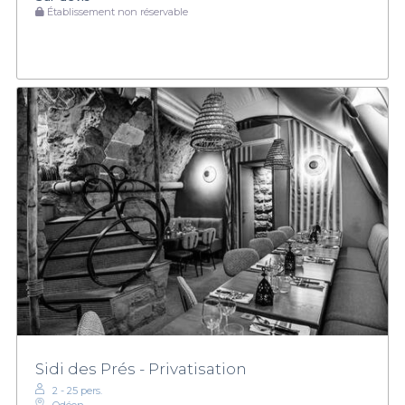
Établissement non réservable
Sidi des Prés - Privatisation
2 - 25 pers.