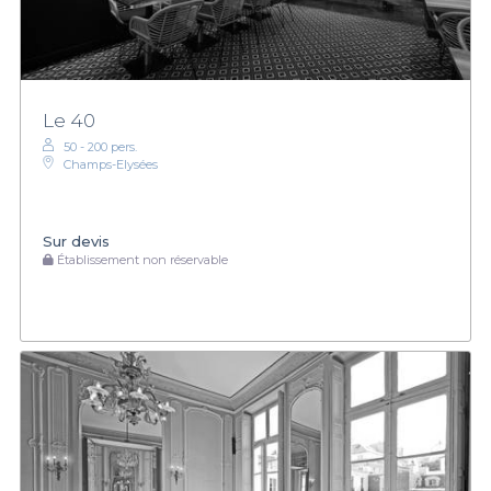
Le 40
50 - 200 pers.
Champs-Elysées
Sur devis
Établissement non réservable