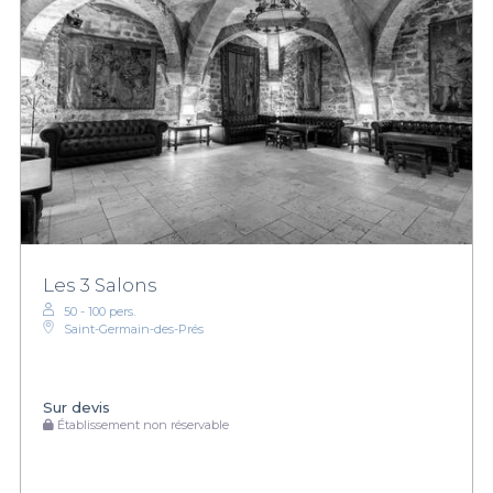
Les 3 Salons
50 - 100 pers.
Saint-Germain-des-Prés
Sur devis
Établissement non réservable