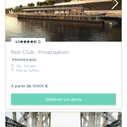
4,5
Noti Club - Privatisation
Péniche à quai
100 - 350 pers.
Port de Suffren
À partir de
10900 €
Obtenir un devis