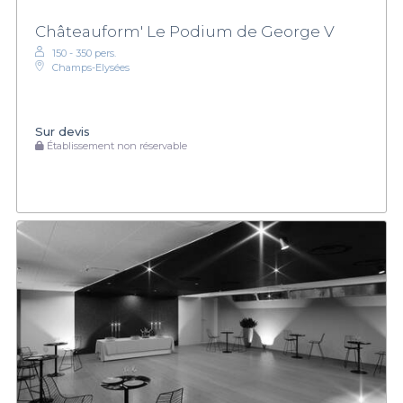
Châteauform' Le Podium de George V
150 - 350 pers.
Champs-Elysées
Sur devis
Établissement non réservable