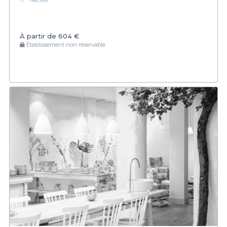
Necker
À partir de
604 €
Établissement non réservable