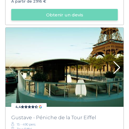
À partir de
2916 €
Obtenir un devis
4,4
Gustave - Péniche de la Tour Eiffel
15 - 490 pers.