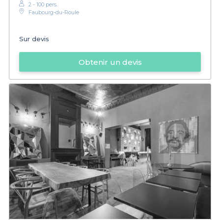
2 - 100 pers.
Faubourg-du-Roule
Sur devis
Obtenir un devis