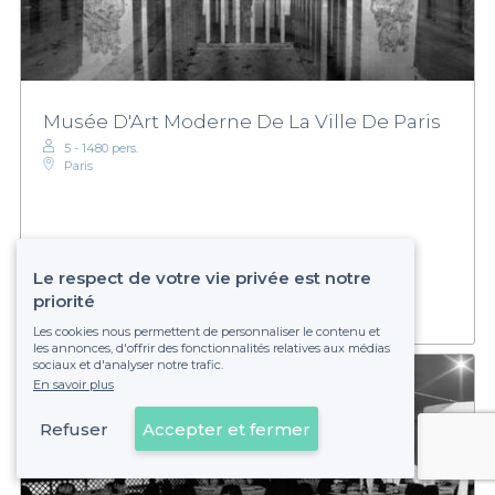
Musée D'Art Moderne De La Ville De Paris
5 - 1480 pers.
Paris
Sur devis
Établissement non réservable
Le respect de votre vie privée est notre
priorité
Les cookies nous permettent de personnaliser le contenu et
les annonces, d'offrir des fonctionnalités relatives aux médias
sociaux et d'analyser notre trafic.
En savoir plus
Refuser
Accepter et fermer
Voir sur la carte