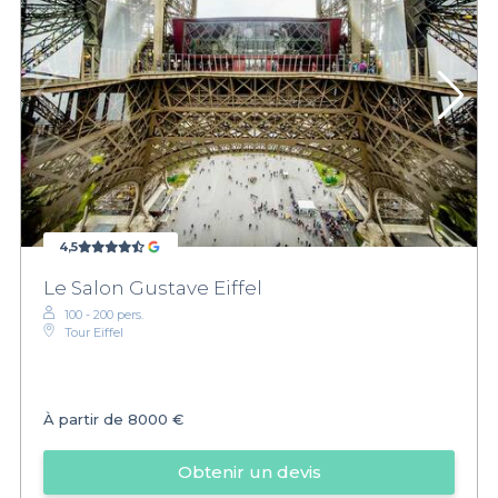
4,5
Le Salon Gustave Eiffel
100 - 200 pers.
Tour Eiffel
À partir de
8000 €
Obtenir un devis