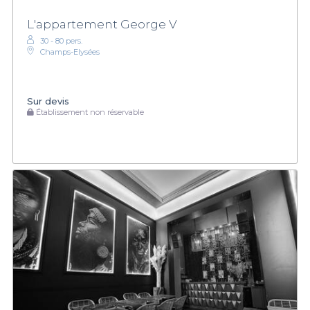
L'appartement George V
30 - 80 pers.
Champs-Elysées
Sur devis
Établissement non réservable