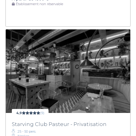
Établissement non réservable
4,9
(9)
Starving Club Pasteur - Privatisation
25 - 50 pers.