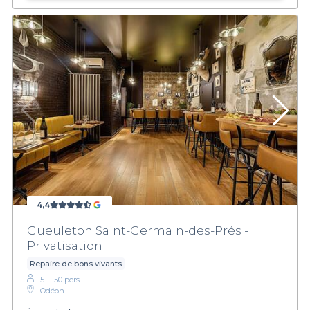
4,4
Gueuleton Saint-Germain-des-Prés -
Privatisation
Repaire de bons vivants
5 - 150 pers.
Odéon