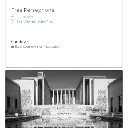
Free Persephone
10 - 35 pers.
Saint-Germain-des-Prés
Sur devis
Établissement non réservable