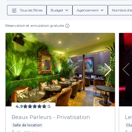
Tous les filtres
Budget
Agencement
Nombre d'e
Réservation et annulation gratuite
4,9
Beaux Parleurs - Privatisation
Le
Salle de location
Cl