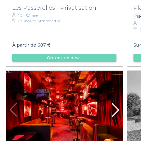
Les Passerelles - Privatisation
Pl
10 - 50 pers.
Ins
Faubourg Montmartre
À partir de
687 €
Sur
Obtenir un devis