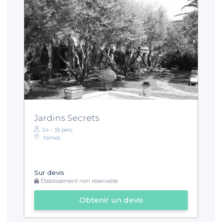
Jardins Secrets
24 - 35 pers.
Nîmes
Sur devis
Établissement non réservable
Obtenir un devis