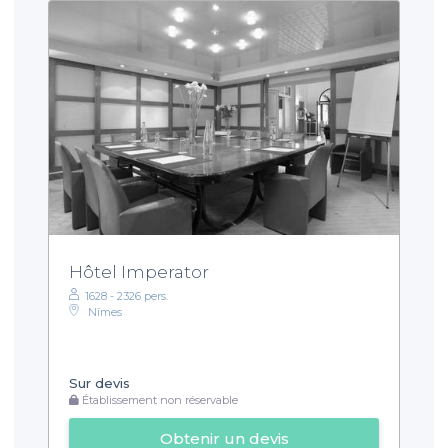
Hôtel Imperator
1628 - 2326 pers.
Nîmes
Sur devis
Établissement non réservable
Obtenir un devis