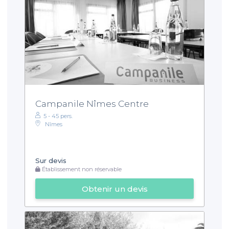
Campanile Nîmes Centre
5 - 45 pers.
Nîmes
Sur devis
Établissement non réservable
Obtenir un devis