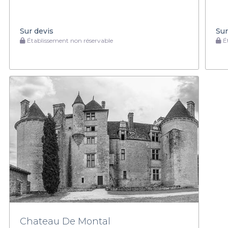
Sur devis
Sur
Établissement non réservable
Ét
Chateau De Montal