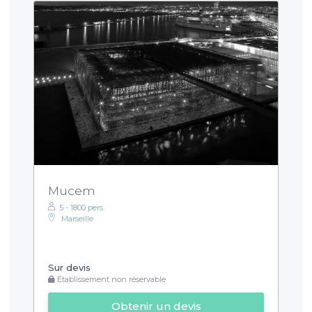
Mucem
5 - 1800 pers.
Marseille
Sur devis
Établissement non réservable
Obtenir un devis