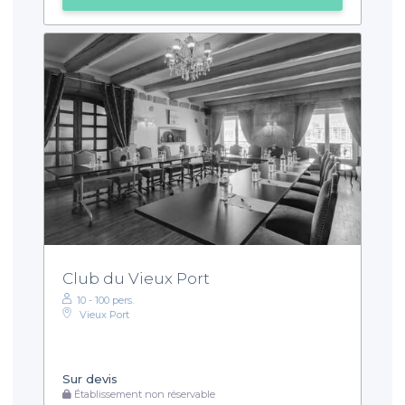
Club du Vieux Port
10 - 100 pers.
Vieux Port
Sur devis
Établissement non réservable