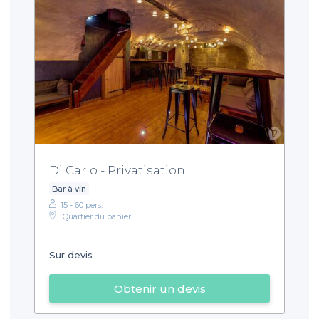
Di Carlo - Privatisation
Bar à vin
15 - 60 pers.
Quartier du panier
Sur devis
Obtenir un devis