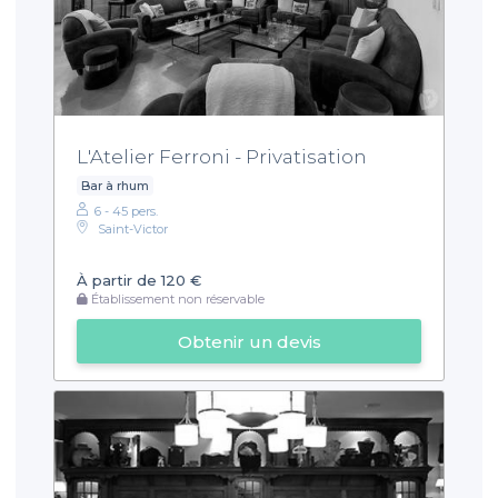
L'Atelier Ferroni - Privatisation
Bar à rhum
6 - 45 pers.
Saint-Victor
À partir de 120 €
Établissement non réservable
Obtenir un devis