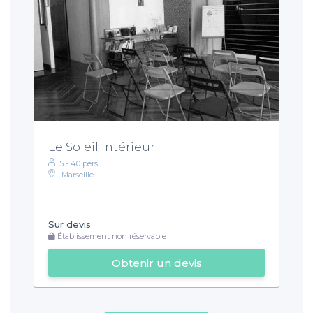
Le Soleil Intérieur
5 - 40 pers.
Marseille
Sur devis
Établissement non réservable
Obtenir un devis