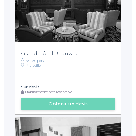
Grand Hôtel Beauvau
35 - 50 pers.
Marseille
Sur devis
Établissement non réservable
Obtenir un devis