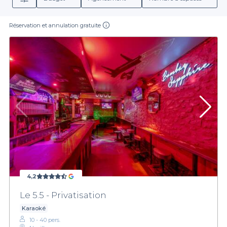
Réservation et annulation gratuite
4,2
Le 5.5 - Privatisation
Karaoké
10 - 40 pers.