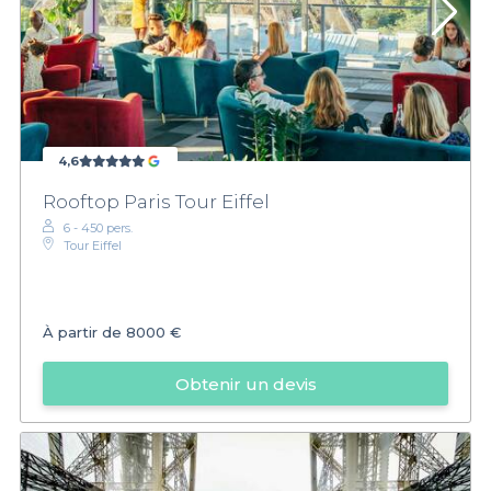
4,6
Rooftop Paris Tour Eiffel
6 - 450 pers.
Tour Eiffel
À partir de
8000 €
Obtenir un devis