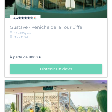
4,4
Gustave - Péniche de la Tour Eiffel
15 - 490 pers.
Tour Eiffel
À partir de
8000 €
Obtenir un devis