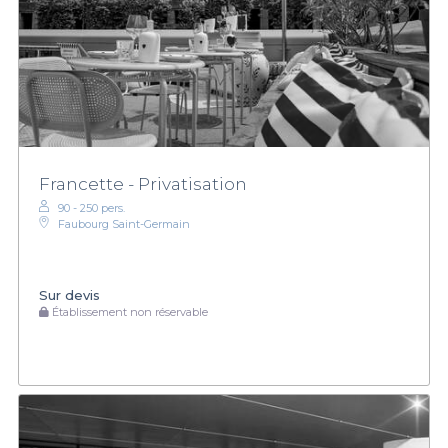
Francette - Privatisation
90 - 250 pers.
Faubourg Saint-Germain
Sur devis
Établissement non réservable