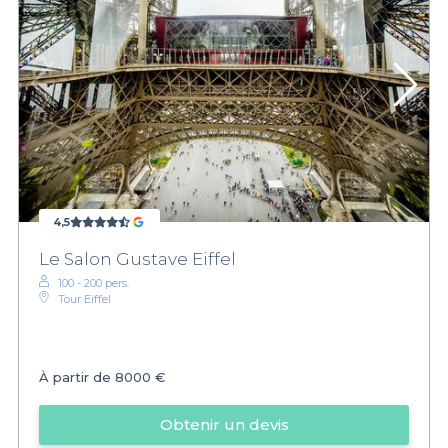
4,5
Le Salon Gustave Eiffel
100 - 200 pers.
Tour Eiffel
À partir de
8000 €
Obtenir un devis