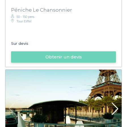
Péniche Le Chansonnier
50 - 150 pers.
Tour Eiffel
Sur devis
Obtenir un devis