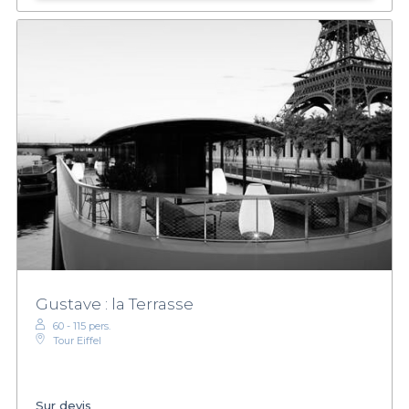
Gustave : la Terrasse
60 - 115 pers.
Tour Eiffel
Sur devis