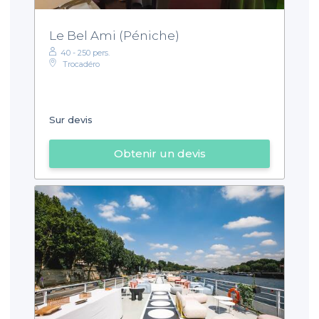
Le Bel Ami (Péniche)
40 - 250 pers.
Trocadéro
Sur devis
Obtenir un devis