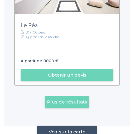
Le Réa
50 - 700 pers.
Quartier de la Muette
À partir de 8000 €
Obtenir un devis
Plus de résultats
Voir sur la carte