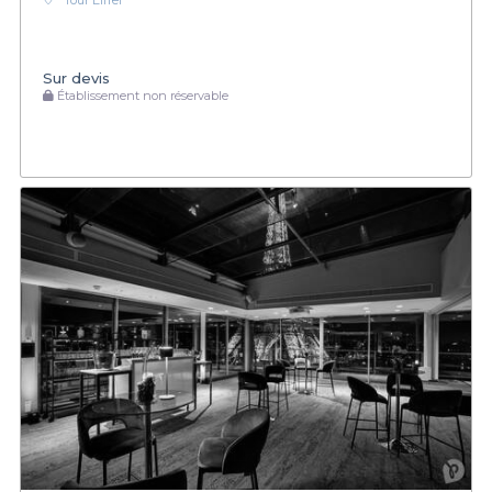
Tour Eiffel
Sur devis
Établissement non réservable