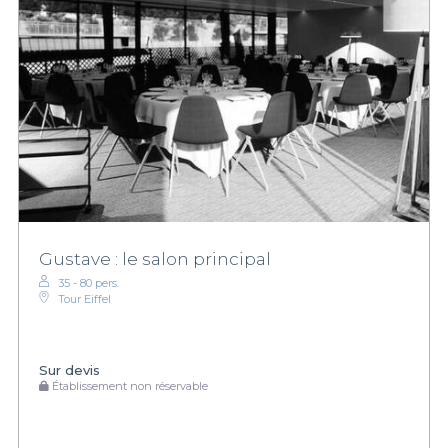
Gustave : le salon principal
35 - 80 pers.
Tour Eiffel
Sur devis
Établissement non réservable