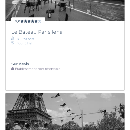
5,0
(1)
Le Bateau Paris Iena
30 - 70 pers.
Tour Eiffel
Sur devis
Établissement non réservable