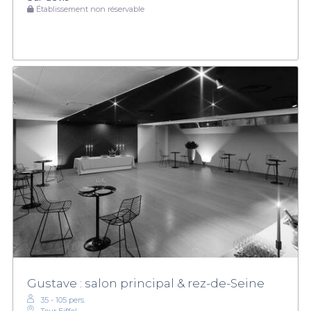
Établissement non réservable
Gustave : salon principal & rez-de-Seine
35 - 105 pers.