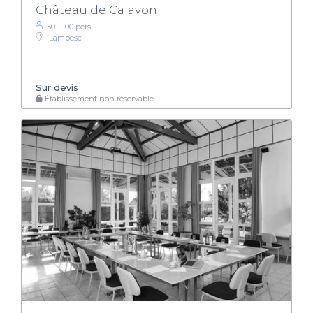
Château de Calavon
50 - 100 pers.
Lambesc
Sur devis
Établissement non réservable