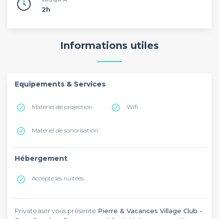
2h
Informations utiles
Equipements & Services
Matériel de projection
Wifi
Matériel de sonorisation
Hébergement
Accepte les nuitées
Privateaser vous présente
Pierre & Vacances Village Club -