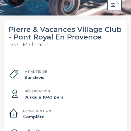
1
Pierre & Vacances Village Club
- Pont Royal En Provence
13370 Mallemort
À PARTIR DE
Sur devis
RÉSERVATION
Jusqu’à 1843 pers.
PRIVATISATION
Complète
JUSQU'À