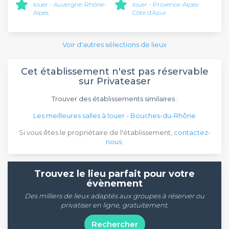
louer - Auvergne-Rhône-
louer - Provence-Alpes-
Alpes
Côte d'Azur
Voir d'autres sélections de lieux
Cet établissement n'est pas réservable
sur Privateaser
Trouver des établissements similaires :
Les meilleures salles à louer - Bouches-du-Rhône
Si vous êtes le propriétaire de l'établissement,
contactez-
nous
.
Trouvez le lieu parfait pour votre
évènement
Des milliers de lieux adaptés aux groupes à réserver ou
privatiser en ligne, gratuitement.
Rechercher