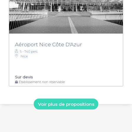
Aéroport Nice Côte D'Azur
5 - 740 pers.
Nice
Sur devis
Établissement non réservable
Voir plus de propositions