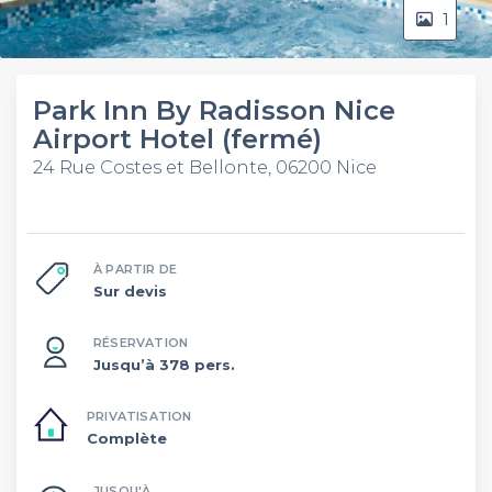
1
Park Inn By Radisson Nice
Airport Hotel (fermé)
24 Rue Costes et Bellonte, 06200 Nice
À PARTIR DE
Sur devis
RÉSERVATION
Jusqu’à 378 pers.
PRIVATISATION
Complète
JUSQU'À