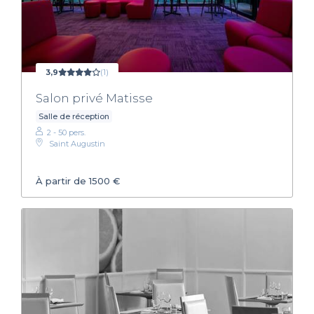
3,9
(1)
Salon privé Matisse
Salle de réception
2 - 50 pers.
Saint Augustin
À partir de 1500 €