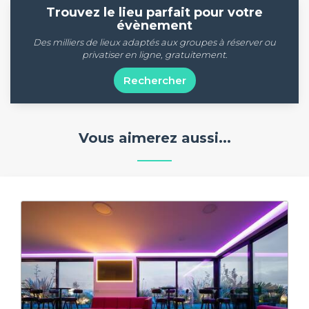
Trouvez le lieu parfait pour votre
évènement
Des milliers de lieux adaptés aux groupes à réserver ou
privatiser en ligne, gratuitement.
Rechercher
Vous aimerez aussi...