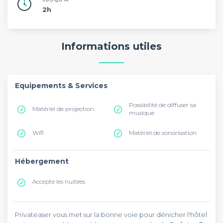
2h
Informations utiles
Equipements & Services
Possibilité de diffuser sa
Matériel de projection
musique
Wifi
Matériel de sonorisation
Hébergement
Accepte les nuitées
Privateaser vous met sur la bonne voie pour dénicher l'hôtel