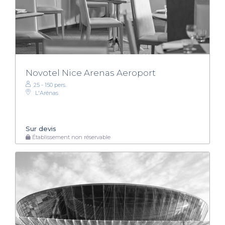
Novotel Nice Arenas Aeroport
25 - 150 pers.
L'Arénas
Sur devis
Établissement non réservable