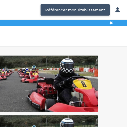
Référencer mon établissement
✖