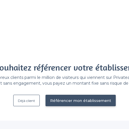
ouhaitez référencer votre établiss
x clients parmi le million de visiteurs qui viennent sur Privat
 sans engagement, vous payez un montant fixe sans risque de vo
Référencer mon établissement
Déjà client