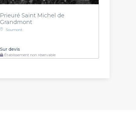
Prieuré Saint Michel de
Grandmont
Soumont
Sur devis
Établissement non réservable