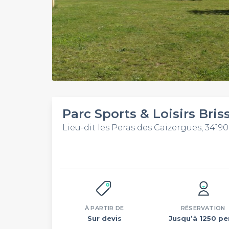
Parc Sports & Loisirs Bris
Lieu-dit les Peras des Caizergues, 34190
À PARTIR DE
RÉSERVATION
Sur devis
Jusqu’à 1250 pe