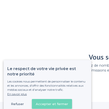
Vous s
Gagnez de nombreu
Le respect de votre vie privée est
Pas de commissions et
notre priorité
Les cookies nous permettent de personnaliser le contenu
et les annonces, d'offrir des fonctionnalités relatives aux
médias sociaux et d'analyser notre trafic.
En savoir plus
Refuser
Accepter et fermer