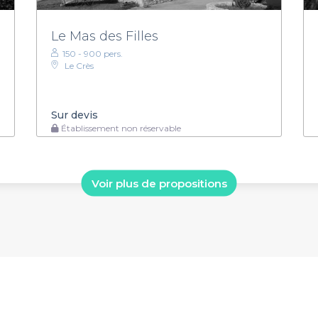
Le Mas des Filles
150 - 900 pers.
Le Crès
Sur devis
Établissement non réservable
Voir plus de propositions