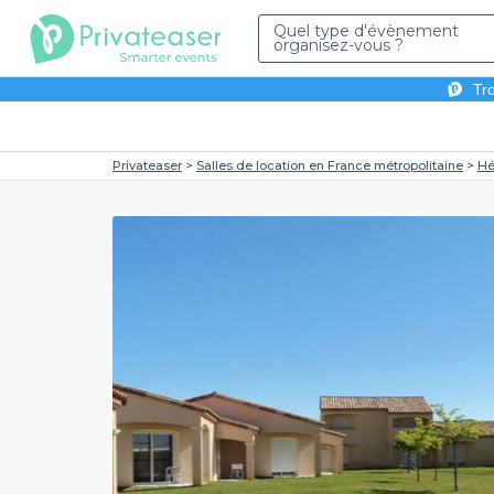
Quel type d'évènement
organisez-vous ?
Tro
Privateaser
Salles de location en France métropolitaine
Hé