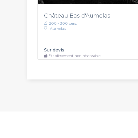
Château Bas d'Aumelas
200 - 300 pers.
Aumelas
Sur devis
Établissement non réservable