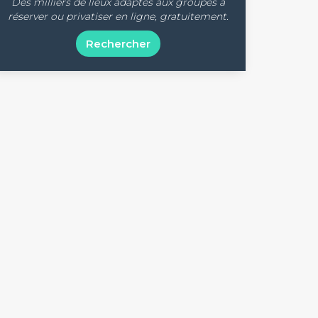
Des milliers de lieux adaptés aux groupes à
réserver ou privatiser en ligne, gratuitement.
Rechercher