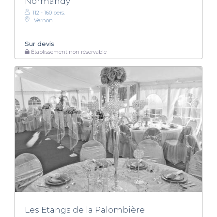
Normandy
112 - 160 pers.
Vernon
Sur devis
Établissement non réservable
Les Etangs de la Palombière