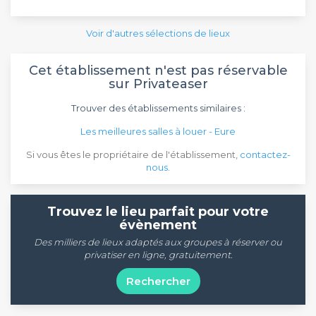
Voir d'autres sélections de lieux
Cet établissement n'est pas réservable
sur Privateaser
Trouver des établissements similaires :
Les meilleures salles à louer - Eure
Si vous êtes le propriétaire de l'établissement,
contactez-
nous
.
Trouvez le lieu parfait pour votre
évènement
Des milliers de lieux adaptés aux groupes à réserver ou
privatiser en ligne, gratuitement.
Rechercher