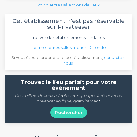
Voir d'autres sélections de lieux
Cet établissement n'est pas réservable
sur Privateaser
Trouver des établissements similaires :
Les meilleures salles à louer - Gironde
Si vous êtes le propriétaire de l'établissement,
contactez-
nous
.
Trouvez le lieu parfait pour votre
évènement
Des milliers de lieux adaptés aux groupes à réserver ou
privatiser en ligne, gratuitement.
Rechercher