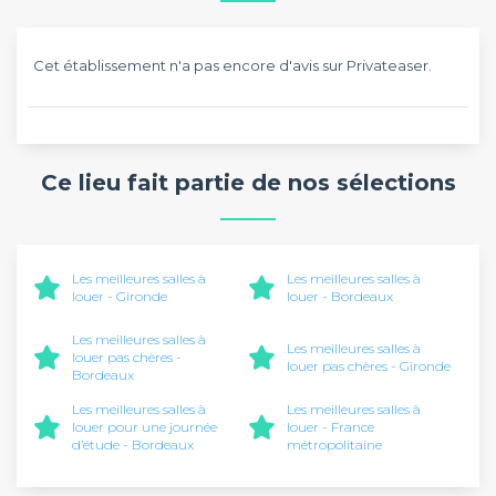
Cet établissement n'a pas encore d'avis sur Privateaser.
Ce lieu fait partie de nos sélections
Les meilleures salles à
Les meilleures salles à
louer - Gironde
louer - Bordeaux
Les meilleures salles à
Les meilleures salles à
louer pas chères -
louer pas chères - Gironde
Bordeaux
Les meilleures salles à
Les meilleures salles à
louer pour une journée
louer - France
d’étude - Bordeaux
métropolitaine