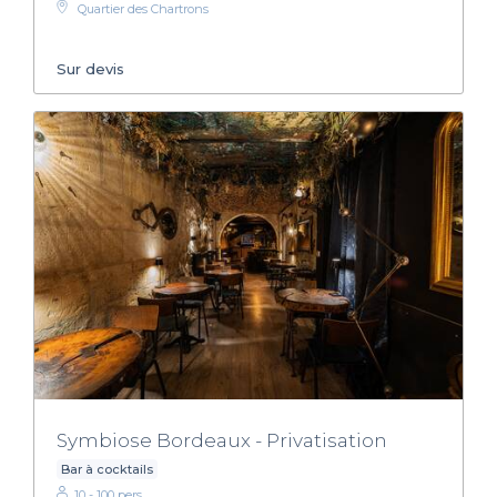
Quartier des Chartrons
Sur devis
Symbiose Bordeaux - Privatisation
Bar à cocktails
10 - 100 pers.