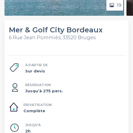
19
Mer & Golf City Bordeaux
6 Rue Jean Pommiès, 33520 Bruges
À PARTIR DE
Sur devis
RÉSERVATION
Jusqu’à 275 pers.
PRIVATISATION
Complète
JUSQU'À
2h