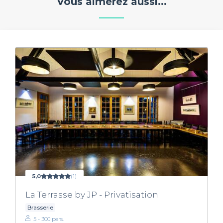
Vous aimerez aussi...
5,0
(1)
La Terrasse by JP - Privatisation
Brasserie
5 - 300 pers.