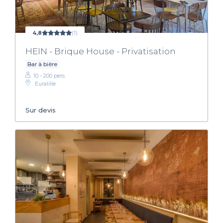
4,8
(1)
HEIN - Brique House - Privatisation
Bar à bière
10 - 200 pers.
Euralille
Sur devis