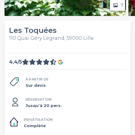
7
Les Toquées
110 Quai Géry Legrand, 59000 Lille
4,4/5
À PARTIR DE
Sur devis
RÉSERVATION
Jusqu’à 20 pers.
PRIVATISATION
Complète