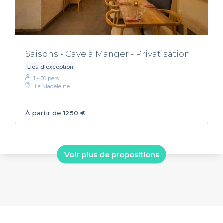
Saisons - Cave à Manger - Privatisation
Lieu d'exception
1 - 30 pers.
La Madeleine
À partir de 1250 €
Voir plus de propositions