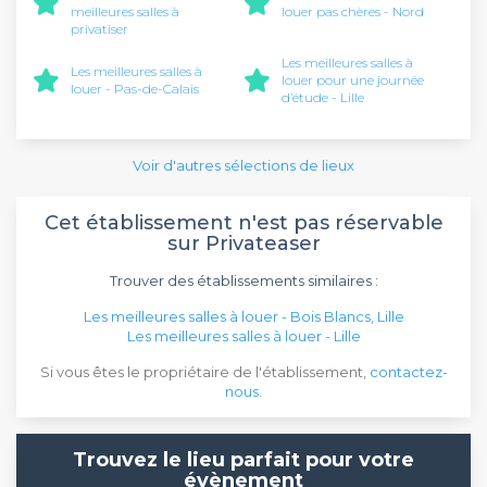
meilleures salles à
louer pas chères - Nord
privatiser
Les meilleures salles à
Les meilleures salles à
louer pour une journée
louer - Pas-de-Calais
d’étude - Lille
Voir d'autres sélections de lieux
Cet établissement n'est pas réservable
sur Privateaser
Trouver des établissements similaires :
Les meilleures salles à louer - Bois Blancs, Lille
Les meilleures salles à louer - Lille
Si vous êtes le propriétaire de l'établissement,
contactez-
nous
.
Trouvez le lieu parfait pour votre
évènement