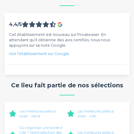
4,4/5
Cet établissement est nouveau sur Privateaser. En
attendant qu'il obtienne des avis certifiés, nous nous
appuyons sur sa note Google.
Voir l'établissement sur Google
Ce lieu fait partie de nos sélections
Les meilleures salles à
Les meilleures salles à
louer - Nord
louer - Lille
Où organiser une soirée à
Lille ? Notre sélection des
Les meilleures salles à