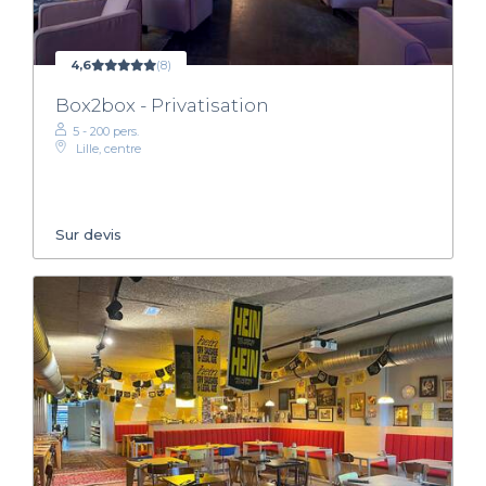
4,6
(8)
Box2box - Privatisation
5 - 200 pers.
Lille, centre
Sur devis