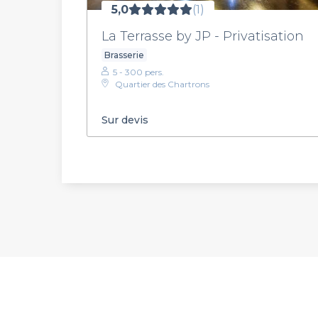
5,0
(1)
La Terrasse by JP - Privatisation
Brasserie
5 - 300 pers.
Quartier des Chartrons
Sur devis