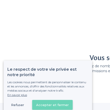
Vous s
Gagnez de nombreu
Le respect de votre vie privée est
Pas de commissions et
notre priorité
Les cookies nous permettent de personnaliser le contenu
et les annonces, d'offrir des fonctionnalités relatives aux
médias sociaux et d'analyser notre trafic.
En savoir plus
Refuser
Accepter et fermer