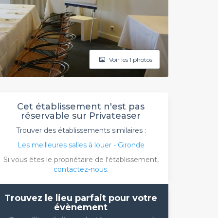
Voir les 1 photos
Cet établissement n'est pas
réservable sur Privateaser
Trouver des établissements similaires :
Les meilleures salles à louer - Gironde
Si vous êtes le propriétaire de l'établissement,
contactez-nous
.
Trouvez le lieu parfait pour votre
évènement