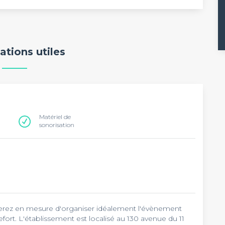
ations utiles
Matériel de
sonorisation
serez en mesure d'organiser idéalement l'évènement
ort. L'établissement est localisé au 130 avenue du 11