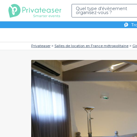
Quel type d'évènement
organisez-vous ?
Tro
Privateaser
Salles de location en France métropolitaine
Gi