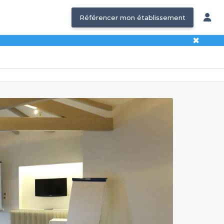
Référencer mon établissement
✖