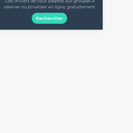
Des milliers de lieux adaptés aux groupes à
réserver ou privatiser en ligne, gratuitement.
Rechercher