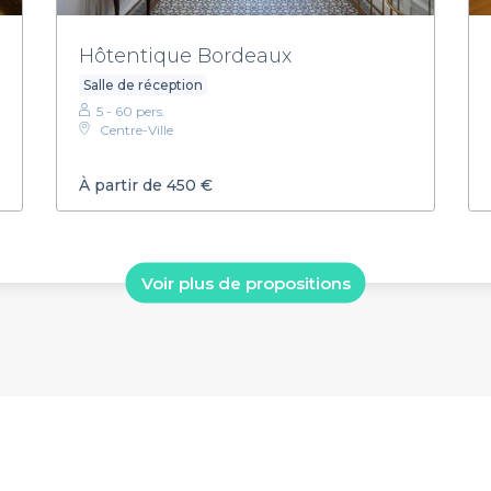
Hôtentique Bordeaux
Salle de réception
5 - 60 pers.
Centre-Ville
À partir de 450 €
Voir plus de propositions