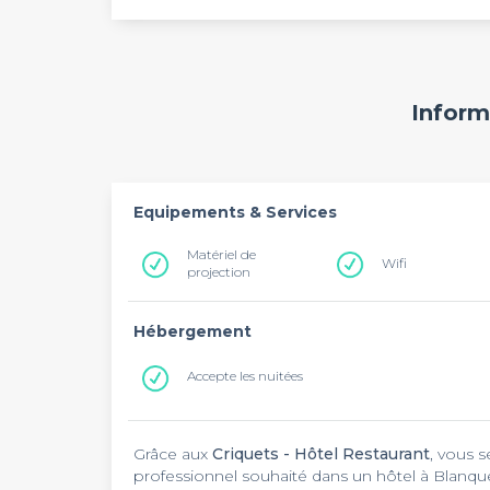
Inform
Equipements & Services
Matériel de
Wifi
projection
Hébergement
Accepte les nuitées
Grâce aux
Criquets - Hôtel Restaurant
, vous 
professionnel souhaité dans un hôtel à Blanquef