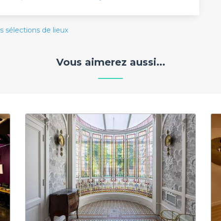
s sélections de lieux
Vous aimerez aussi...