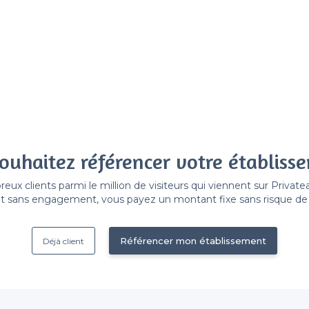
ouhaitez référencer votre établiss
x clients parmi le million de visiteurs qui viennent sur Privat
 sans engagement, vous payez un montant fixe sans risque de vo
Référencer mon établissement
Déjà client