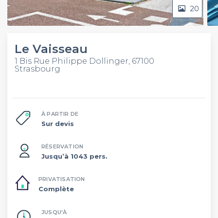
20
Le Vaisseau
1 Bis Rue Philippe Dollinger, 67100
Strasbourg
À PARTIR DE
Sur devis
RÉSERVATION
Jusqu’à 1043 pers.
PRIVATISATION
Complète
JUSQU'À