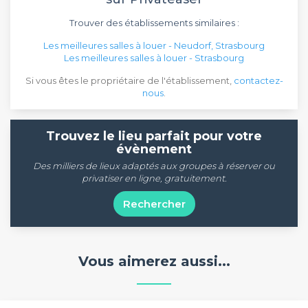
Trouver des établissements similaires :
Les meilleures salles à louer - Neudorf, Strasbourg
Les meilleures salles à louer - Strasbourg
Si vous êtes le propriétaire de l'établissement,
contactez-
nous
.
Trouvez le lieu parfait pour votre
évènement
Des milliers de lieux adaptés aux groupes à réserver ou
privatiser en ligne, gratuitement.
Rechercher
Vous aimerez aussi...