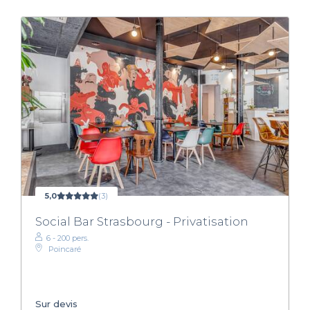
5,0
(3)
Social Bar Strasbourg - Privatisation
6 - 200 pers.
Poincaré
Sur devis