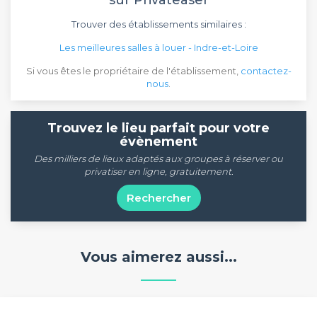
sur Privateaser
Trouver des établissements similaires :
Les meilleures salles à louer - Indre-et-Loire
Si vous êtes le propriétaire de l'établissement,
contactez-
nous
.
Trouvez le lieu parfait pour votre
évènement
Des milliers de lieux adaptés aux groupes à réserver ou
privatiser en ligne, gratuitement.
Rechercher
Vous aimerez aussi...