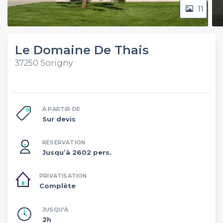
11
Le Domaine De Thais
37250 Sorigny
À PARTIR DE
Sur devis
RÉSERVATION
Jusqu’à 2602 pers.
PRIVATISATION
Complète
JUSQU'À
2h