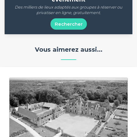
Des milliers de lieux adaptés aux groupes à réserver ou
privatiser en ligne, gratuitement.
Rechercher
Vous aimerez aussi...