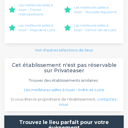
Les meilleures salles à
Les meilleures salles à
louer - France
louer - Nouvelle-Aquitaine
métropolitaine
Les meilleures salles à
Les meilleures salles à
louer - Pays de la Loire
louer - Centre-Val de Loire
Voir d'autres sélections de lieux
Cet établissement n'est pas réservable
sur Privateaser
Trouver des établissements similaires :
Les meilleures salles à louer - Indre-et-Loire
Si vous êtes le propriétaire de l'établissement,
contactez-
nous
.
Trouvez le lieu parfait pour votre
évènement