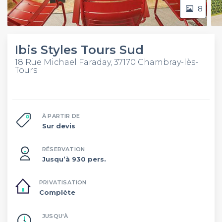
8
Ibis Styles Tours Sud
18 Rue Michael Faraday, 37170 Chambray-lès-
Tours
À PARTIR DE
Sur devis
RÉSERVATION
Jusqu’à 930 pers.
PRIVATISATION
Complète
JUSQU'À