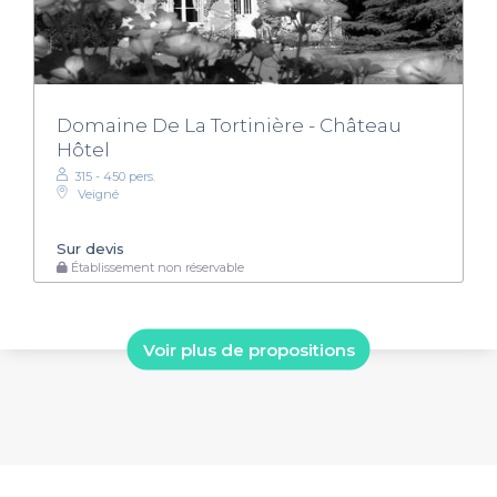
Domaine De La Tortinière - Château
Hôtel
315 - 450 pers.
Veigné
Sur devis
Établissement non réservable
Voir plus de propositions