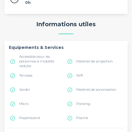
0h
Informations utiles
Equipements & Services
Accessible pour les
personnes à mobilité
Matériel de projection
réduite
Terrasse
Wifi
Jardin
Matériel de sonorisation
Micro
Parking
Paperboard
Piscine