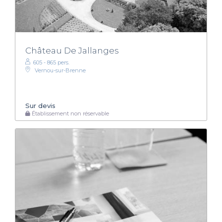
Château De Jallanges
605 - 865 pers.
Vernou-sur-Brenne
Sur devis
Établissement non réservable