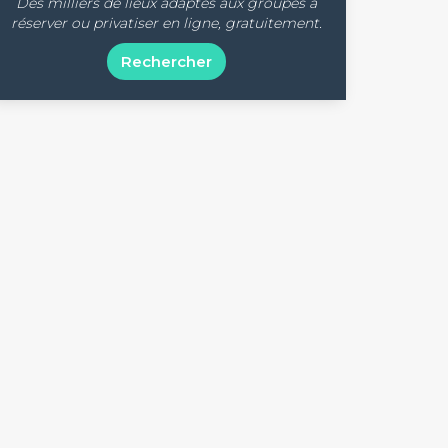
Des milliers de lieux adaptés aux groupes à
réserver ou privatiser en ligne, gratuitement.
Rechercher