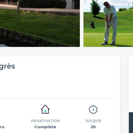
grès
PRIVATISATION
JUSQU'À
rs.
Complète
2h