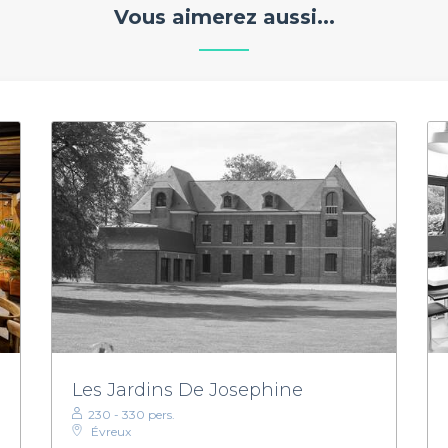
Vous aimerez aussi...
Les Jardins De Josephine
230 - 330 pers.
Évreux