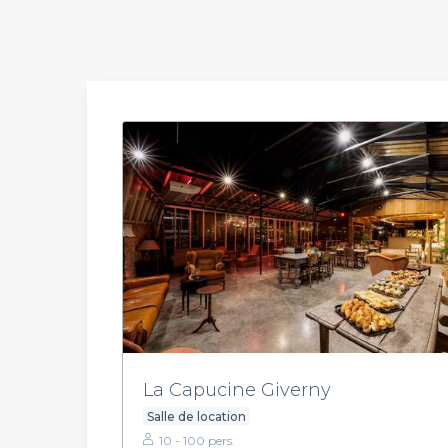
La Capucine Giverny
Salle de location
10 - 100 pers.