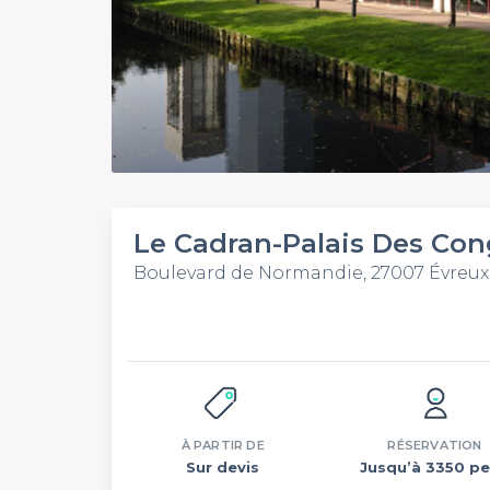
Le Cadran-Palais Des Con
Boulevard de Normandie, 27007 Évreux
À PARTIR DE
RÉSERVATION
Sur devis
Jusqu’à 3350 pe