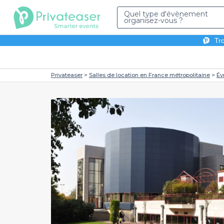
Quel type d'évènement
organisez-vous ?
Tro
Privateaser
Salles de location en France métropolitaine
Év