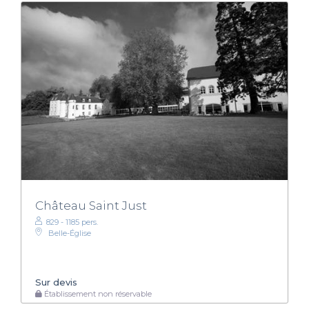
Château Saint Just
829 - 1185 pers.
Belle-Église
Sur devis
Établissement non réservable