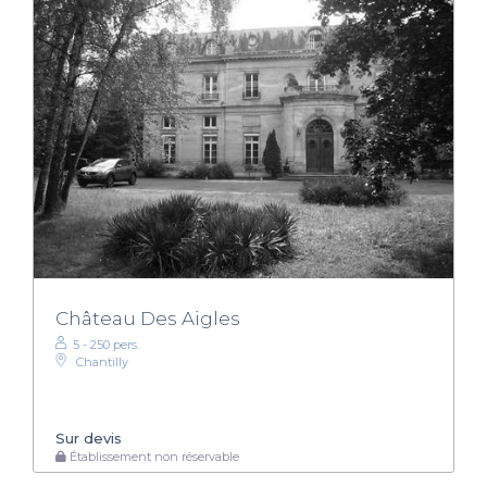
Château Des Aigles
5 - 250 pers.
Chantilly
Sur devis
Établissement non réservable