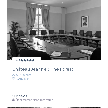
4,8
(1)
Château Jeanne & The Forest.
5 - 450 pers.
Gouvieux
Sur devis
Établissement non réservable