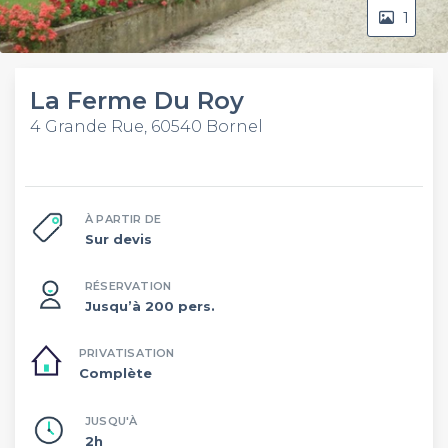
1
La Ferme Du Roy
4 Grande Rue, 60540 Bornel
À PARTIR DE
Sur devis
RÉSERVATION
Jusqu’à 200 pers.
PRIVATISATION
Complète
JUSQU'À
2h