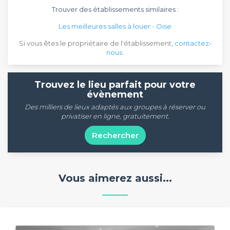
Trouver des établissements similaires :
Les meilleures salles à louer - Oise
Si vous êtes le propriétaire de l'établissement,
contactez-
nous
.
Trouvez le lieu parfait pour votre
évènement
Des milliers de lieux adaptés aux groupes à réserver ou
privatiser en ligne, gratuitement.
Rechercher
Vous aimerez aussi...