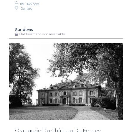
115 - 165 pers.
Gaillard
Sur devis
Établissement non réservable
Orangerie Du Château De Ferney