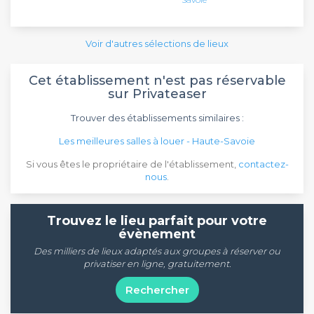
Voir d'autres sélections de lieux
Cet établissement n'est pas réservable
sur Privateaser
Trouver des établissements similaires :
Les meilleures salles à louer - Haute-Savoie
Si vous êtes le propriétaire de l'établissement,
contactez-
nous
.
Trouvez le lieu parfait pour votre
évènement
Des milliers de lieux adaptés aux groupes à réserver ou
privatiser en ligne, gratuitement.
Rechercher