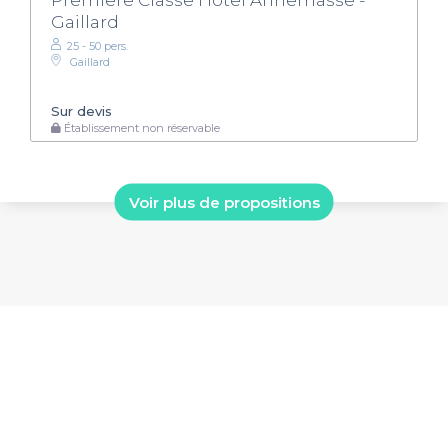
Premiere Classe Hotel Annemasse -
Gaillard
25 - 50 pers.
Gaillard
Sur devis
Établissement non réservable
Voir plus de propositions