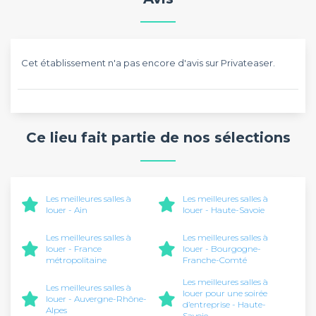
Cet établissement n'a pas encore d'avis sur Privateaser.
Ce lieu fait partie de nos sélections
Les meilleures salles à
Les meilleures salles à
louer - Ain
louer - Haute-Savoie
Les meilleures salles à
Les meilleures salles à
louer - France
louer - Bourgogne-
métropolitaine
Franche-Comté
Les meilleures salles à
Les meilleures salles à
louer pour une soirée
louer - Auvergne-Rhône-
d’entreprise - Haute-
Alpes
Savoie