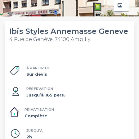
1
Ibis Styles Annemasse Geneve
4 Rue de Genève, 74100 Ambilly
À PARTIR DE
Sur devis
RÉSERVATION
Jusqu’à 185 pers.
PRIVATISATION
Complète
JUSQU'À
2h