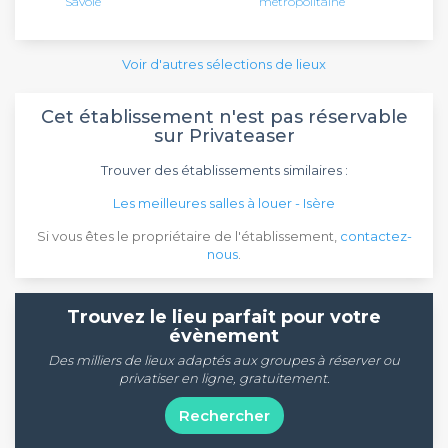
Savoie
métropolitaine
Voir d'autres sélections de lieux
Cet établissement n'est pas réservable
sur Privateaser
Trouver des établissements similaires :
Les meilleures salles à louer - Isère
Si vous êtes le propriétaire de l'établissement,
contactez-
nous
.
Trouvez le lieu parfait pour votre
évènement
Des milliers de lieux adaptés aux groupes à réserver ou
privatiser en ligne, gratuitement.
Rechercher