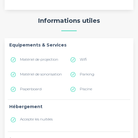
Informations utiles
Equipements & Services
Matériel de projection
Wifi
Matériel de sonorisation
Parking
Paperboard
Piscine
Hébergement
Accepte les nuitées