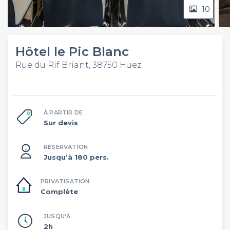
10
Hôtel le Pic Blanc
Rue du Rif Briant, 38750 Huez
À PARTIR DE
Sur devis
RÉSERVATION
Jusqu’à 180 pers.
PRIVATISATION
Complète
JUSQU'À
2h