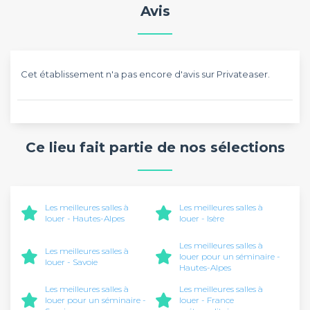
Avis
Cet établissement n'a pas encore d'avis sur Privateaser.
Ce lieu fait partie de nos sélections
Les meilleures salles à
Les meilleures salles à
louer - Hautes-Alpes
louer - Isère
Les meilleures salles à
Les meilleures salles à
louer pour un séminaire -
louer - Savoie
Hautes-Alpes
Les meilleures salles à
Les meilleures salles à
louer pour un séminaire -
louer - France