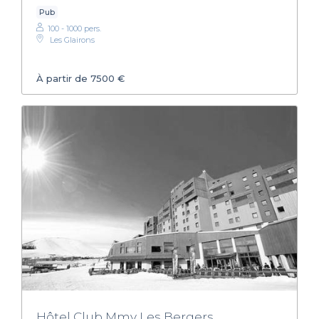
Pub
100 - 1000 pers.
Les Glairons
À partir de 7500 €
Hôtel Club Mmv Les Bergers