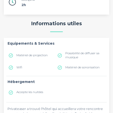
2h
Informations utiles
Equipements & Services
Possibilité de diffuser sa
Matériel de projection
musique
Wifi
Matériel de sonorisation
Hébergement
Accepte les nuitées
Privateaser a trouvé l'hôtel qui accueillera votre rencontre