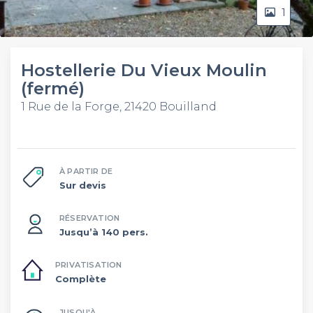
1
Hostellerie Du Vieux Moulin
(fermé)
1 Rue de la Forge, 21420 Bouilland
À PARTIR DE
Sur devis
RÉSERVATION
Jusqu’à 140 pers.
PRIVATISATION
Complète
JUSQU'À