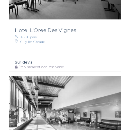
Hotel L'Oree Des Vignes
56 - 80 pers.
Gilly-lès-Cîteaux
Sur devis
Établissement non réservable