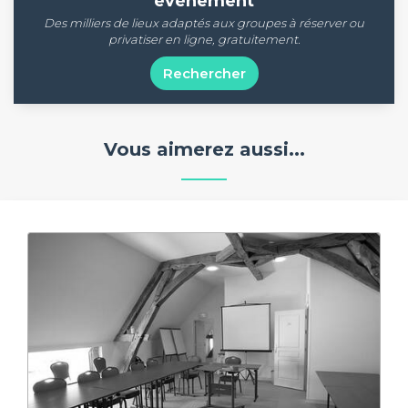
évènement
Des milliers de lieux adaptés aux groupes à réserver ou
privatiser en ligne, gratuitement.
Rechercher
Vous aimerez aussi...