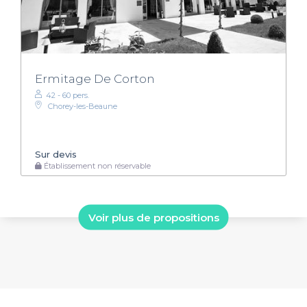
Ermitage De Corton
42 - 60 pers.
Chorey-les-Beaune
Sur devis
Établissement non réservable
Voir plus de propositions