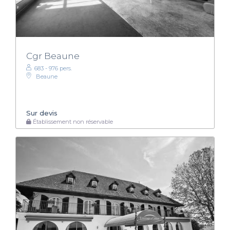
Cgr Beaune
683 - 976 pers.
Beaune
Sur devis
Établissement non réservable