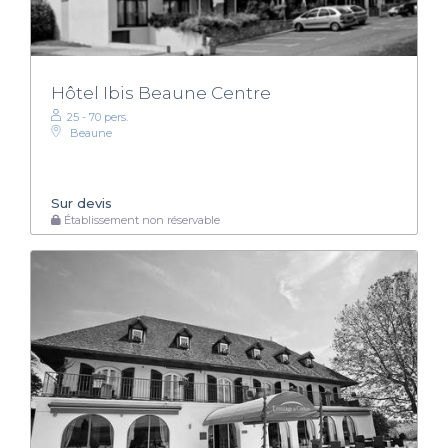
Hôtel Ibis Beaune Centre
25 - 70 pers.
Beaune
Sur devis
Établissement non réservable