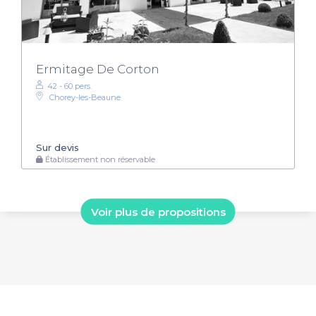
Ermitage De Corton
42 - 60 pers.
Chorey-les-Beaune
Sur devis
Établissement non réservable
Voir plus de propositions