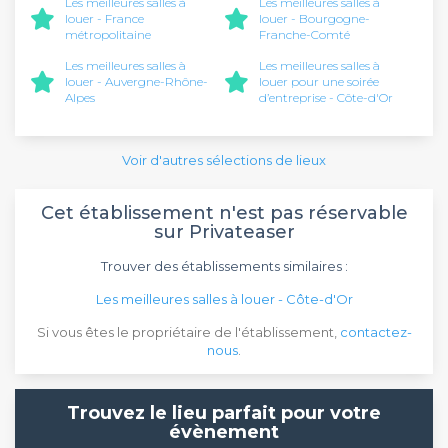
Les meilleures salles à
Les meilleures salles à
louer - France
louer - Bourgogne-
métropolitaine
Franche-Comté
Les meilleures salles à
Les meilleures salles à
louer - Auvergne-Rhône-
louer pour une soirée
Alpes
d’entreprise - Côte-d'Or
Voir d'autres sélections de lieux
Cet établissement n'est pas réservable
sur Privateaser
Trouver des établissements similaires :
Les meilleures salles à louer - Côte-d'Or
Si vous êtes le propriétaire de l'établissement,
contactez-
nous
.
Trouvez le lieu parfait pour votre
évènement