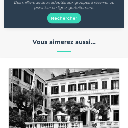
Des milliers de lieux adaptés aux groupes à réserver ou
privatiser en ligne, gratuitement.
Rechercher
Vous aimerez aussi...