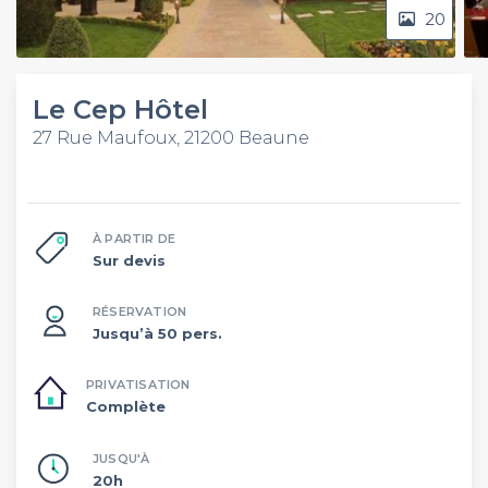
20
Le Cep Hôtel
27 Rue Maufoux, 21200 Beaune
À PARTIR DE
Sur devis
RÉSERVATION
Jusqu’à 50 pers.
PRIVATISATION
Complète
JUSQU'À
20h