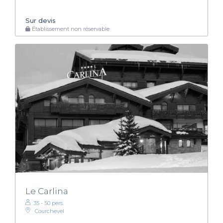
Sur devis
Établissement non réservable
Le Carlina
35 - 50 pers.
Courchevel