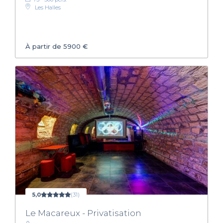
Les Halles
À partir de 5900 €
5,0
(31)
Le Macareux - Privatisation