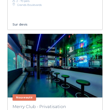
2 - 70 pers.
Grands Boulevards
Sur devis
Nouveauté
Merry Club - Privatisation