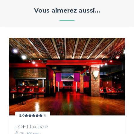
Vous aimerez aussi...
5,0
(1)
LOFT Louvre
75 - 500 pers.