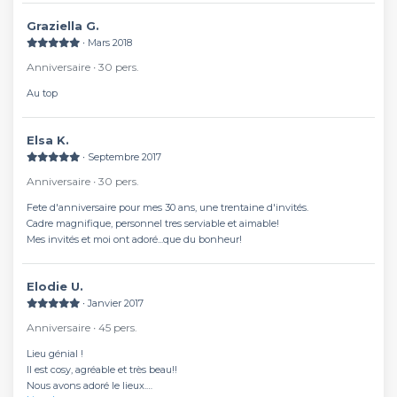
Graziella G.
∙ Mars 2018
Anniversaire ∙ 30 pers.
Au top
Elsa K.
∙ Septembre 2017
Anniversaire ∙ 30 pers.
Fete d'anniversaire pour mes 30 ans, une trentaine d'invités.
Cadre magnifique, personnel tres serviable et aimable!
Mes invités et moi ont adoré...que du bonheur!
Elodie U.
∙ Janvier 2017
Anniversaire ∙ 45 pers.
Lieu génial !
Il est cosy, agréable et très beau!!
Nous avons adoré le lieux.