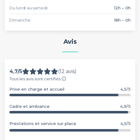
Du lundi au samedi
12h – 0h
Dimanche
18h – 0h
Avis
4,7/5
(12 avis)
Tous les avis sont certifiés.
Prise en charge et accueil
4,5/5
Cadre et ambiance
4,9/5
Prestations et service sur place
4,5/5