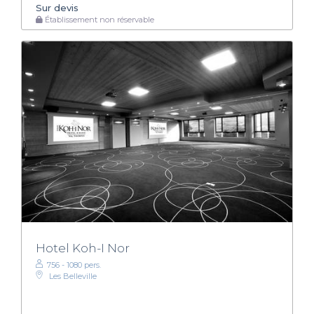
Sur devis
Établissement non réservable
Hotel Koh-I Nor
756 - 1080 pers.
Les Belleville