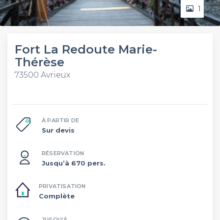
1
Fort La Redoute Marie-
Thérèse
73500 Avrieux
À PARTIR DE
Sur devis
RÉSERVATION
Jusqu’à 670 pers.
PRIVATISATION
Complète
JUSQU'À