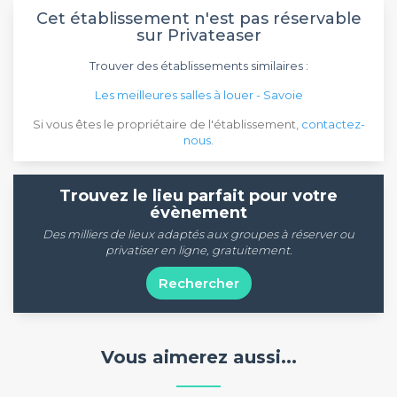
Cet établissement n'est pas réservable
sur Privateaser
Trouver des établissements similaires :
Les meilleures salles à louer - Savoie
Si vous êtes le propriétaire de l'établissement,
contactez-
nous
.
Trouvez le lieu parfait pour votre
évènement
Des milliers de lieux adaptés aux groupes à réserver ou
privatiser en ligne, gratuitement.
Rechercher
Vous aimerez aussi...