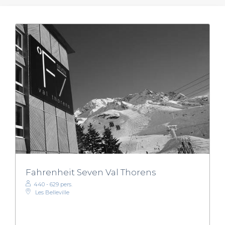
Fahrenheit Seven Val Thorens
440 - 629 pers.
Les Belleville