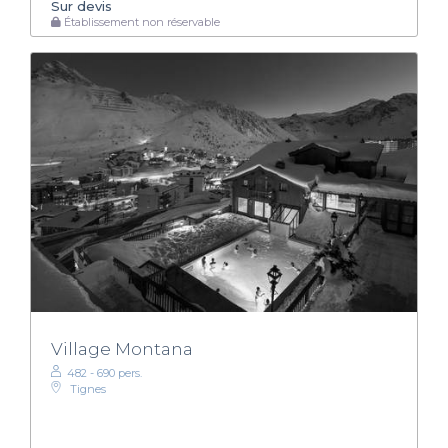
Sur devis
Établissement non réservable
Village Montana
482 - 690 pers.
Tignes