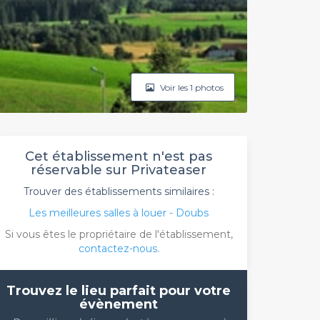
Voir les 1 photos
Cet établissement n'est pas
réservable sur Privateaser
Trouver des établissements similaires :
Les meilleures salles à louer - Doubs
Si vous êtes le propriétaire de l'établissement,
contactez-nous
.
Trouvez le lieu parfait pour votre
évènement