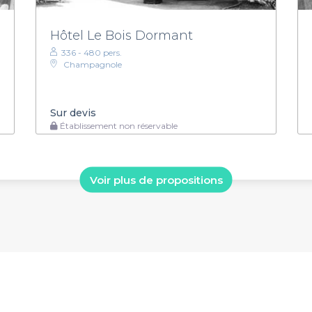
Hôtel Le Bois Dormant
336 - 480 pers.
Champagnole
Sur devis
Établissement non réservable
Voir plus de propositions