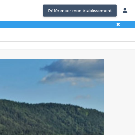
Référencer mon établissement
✖