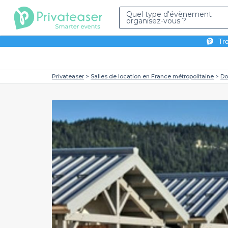
Quel type d'évènement
organisez-vous ?
Tro
Privateaser
Salles de location en France métropolitaine
Do