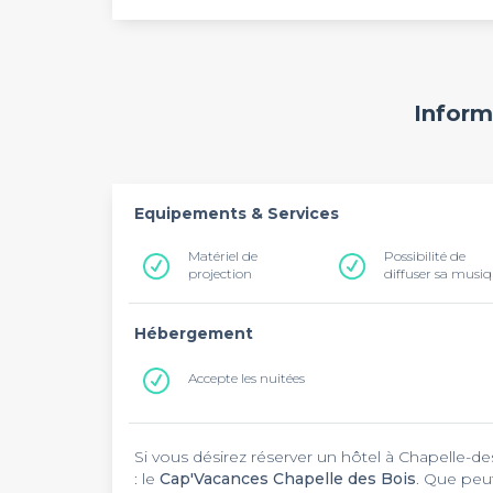
Inform
Equipements & Services
Matériel de
Possibilité de
projection
diffuser sa musi
Hébergement
Accepte les nuitées
Si vous désirez réserver un hôtel à Chapelle-des
: le
Cap'Vacances Chapelle des Bois
. Que peu