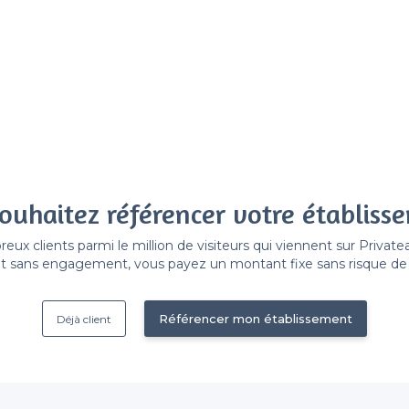
ouhaitez référencer votre établiss
x clients parmi le million de visiteurs qui viennent sur Privat
 sans engagement, vous payez un montant fixe sans risque de vo
Référencer mon établissement
Déjà client