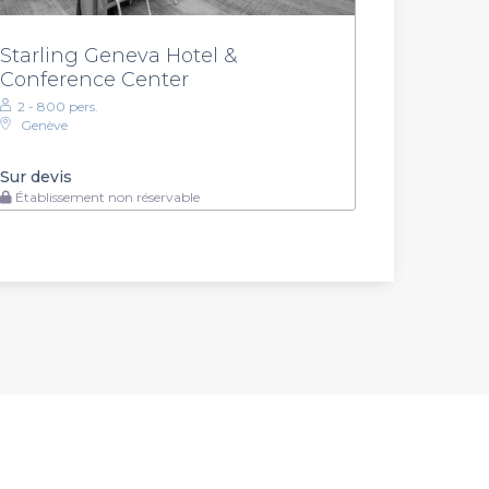
Starling Geneva Hotel &
Conference Center
2 - 800 pers.
Genève
Sur devis
Établissement non réservable