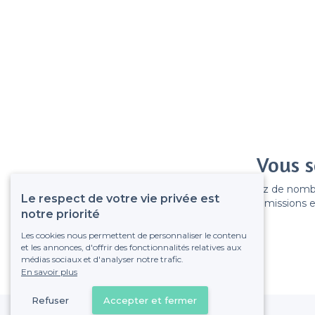
Vous s
Gagnez de nombreu
Le respect de votre vie privée est
Pas de commissions et
notre priorité
Les cookies nous permettent de personnaliser le contenu
et les annonces, d'offrir des fonctionnalités relatives aux
médias sociaux et d'analyser notre trafic.
En savoir plus
Refuser
Accepter et fermer