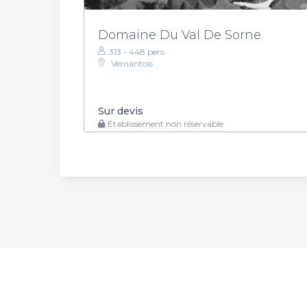
Domaine Du Val De Sorne
313 - 448 pers.
Vernantois
Sur devis
Établissement non réservable