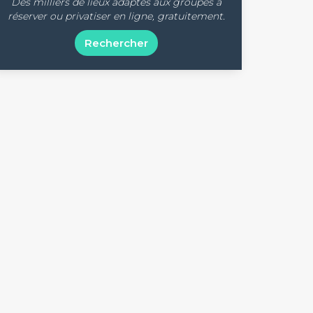
Des milliers de lieux adaptés aux groupes à
réserver ou privatiser en ligne, gratuitement.
Rechercher