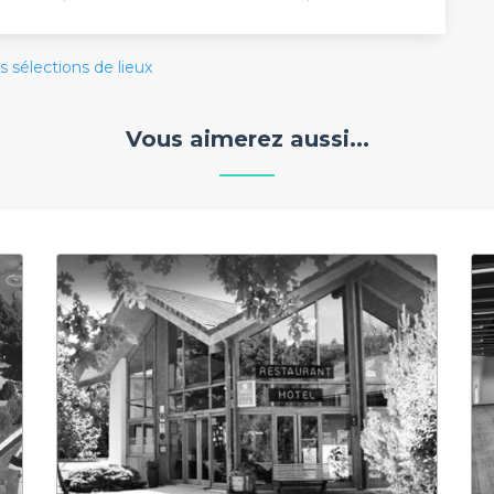
s sélections de lieux
Vous aimerez aussi...