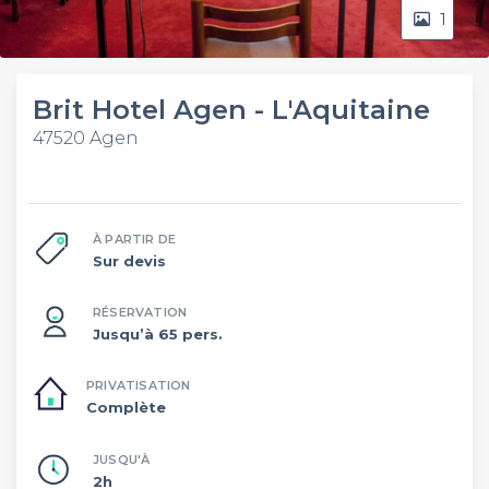
1
Brit Hotel Agen - L'Aquitaine
47520 Agen
À PARTIR DE
Sur devis
RÉSERVATION
Jusqu’à 65 pers.
PRIVATISATION
Complète
JUSQU'À
2h