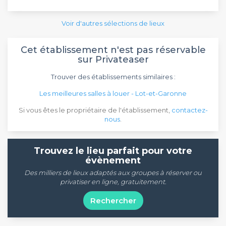
Voir d'autres sélections de lieux
Cet établissement n'est pas réservable
sur Privateaser
Trouver des établissements similaires :
Les meilleures salles à louer - Lot-et-Garonne
Si vous êtes le propriétaire de l'établissement,
contactez-
nous
.
Trouvez le lieu parfait pour votre
évènement
Des milliers de lieux adaptés aux groupes à réserver ou
privatiser en ligne, gratuitement.
Rechercher