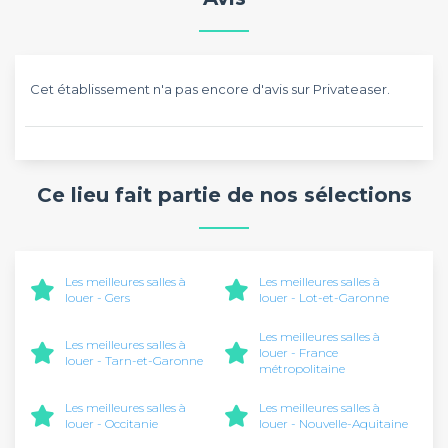
Cet établissement n'a pas encore d'avis sur Privateaser.
Ce lieu fait partie de nos sélections
Les meilleures salles à
Les meilleures salles à
louer - Gers
louer - Lot-et-Garonne
Les meilleures salles à
Les meilleures salles à
louer - France
louer - Tarn-et-Garonne
métropolitaine
Les meilleures salles à
Les meilleures salles à
louer - Occitanie
louer - Nouvelle-Aquitaine