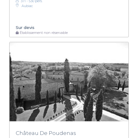
371 - 530 pers.
Aubiac
Sur devis
Établissement non réservable
Château De Poudenas