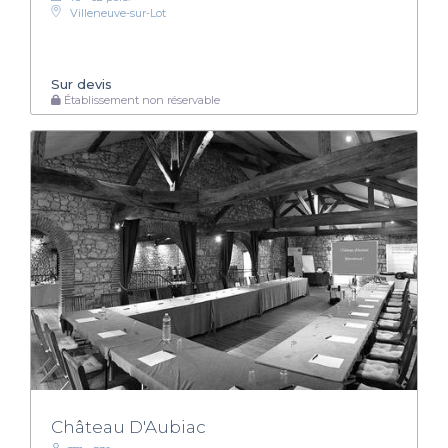
Villeneuve-sur-Lot
Sur devis
Établissement non réservable
Château D'Aubiac