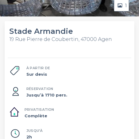
1
Stade Armandie
19 Rue Pierre de Coubertin, 47000 Agen
À PARTIR DE
Sur devis
RÉSERVATION
Jusqu’à 1710 pers.
PRIVATISATION
Complète
JUSQU'À
2h