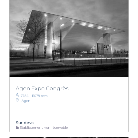
Agen Expo Congrès
7754 - 11078 pers.
Agen
Sur devis
Établissement non réservable