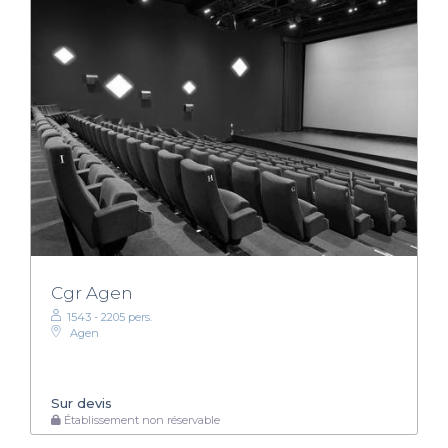
Cgr Agen
1543 - 2205 pers.
Agen
Sur devis
Établissement non réservable