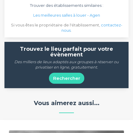
Trouver des établissements similaires :
Les meilleures salles à louer - Agen
Si vous êtes le propriétaire de l'établissement,
contactez-
nous
.
Trouvez le lieu parfait pour votre
évènement
Des milliers de lieux adaptés aux groupes à réserver ou
privatiser en ligne, gratuitement.
Rechercher
Vous aimerez aussi...