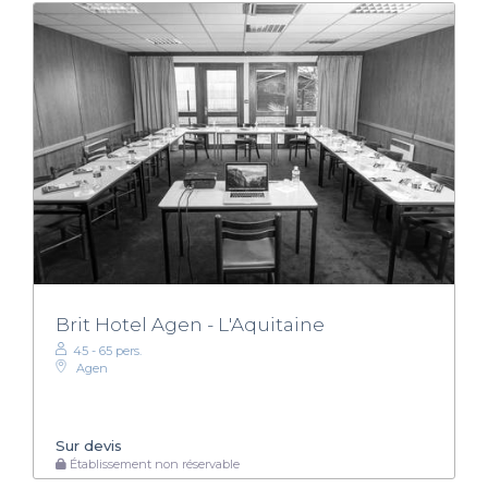
Brit Hotel Agen - L'Aquitaine
45 - 65 pers.
Agen
Sur devis
Établissement non réservable