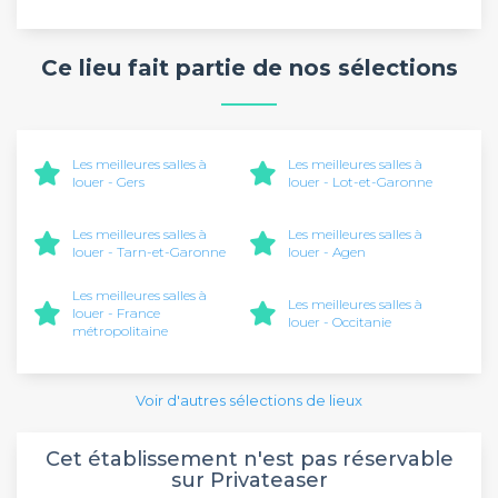
Ce lieu fait partie de nos sélections
Les meilleures salles à
Les meilleures salles à
louer - Gers
louer - Lot-et-Garonne
Les meilleures salles à
Les meilleures salles à
louer - Tarn-et-Garonne
louer - Agen
Les meilleures salles à
Les meilleures salles à
louer - France
louer - Occitanie
métropolitaine
Voir d'autres sélections de lieux
Cet établissement n'est pas réservable
sur Privateaser