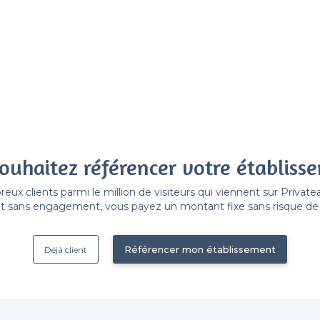
ouhaitez référencer votre établiss
x clients parmi le million de visiteurs qui viennent sur Privat
 sans engagement, vous payez un montant fixe sans risque de vo
Référencer mon établissement
Déjà client