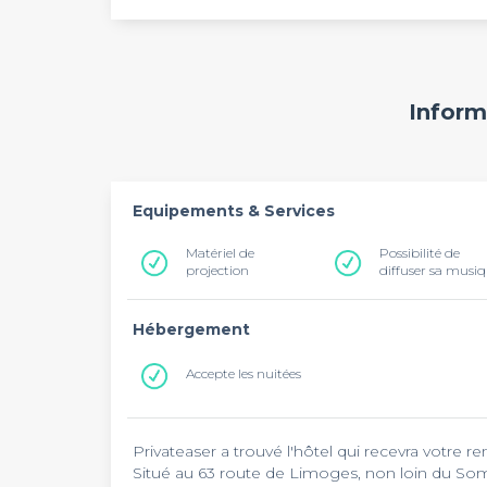
Inform
Equipements & Services
Matériel de
Possibilité de
projection
diffuser sa musi
Hébergement
Accepte les nuitées
Privateaser a trouvé l'hôtel qui recevra votre r
Situé au 63 route de Limoges, non loin du S