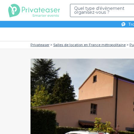
Quel type d'évènement
organisez-vous ?
Tro
Privateaser
Salles de location en France métropolitaine
Pu