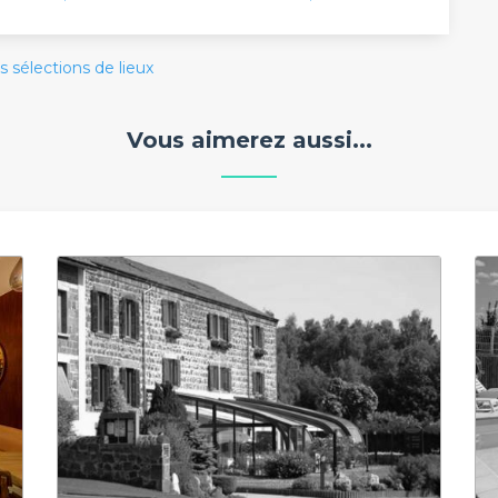
s sélections de lieux
Vous aimerez aussi...