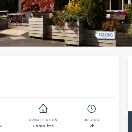
PRIVATISATION
JUSQU'À
.
Complète
2h