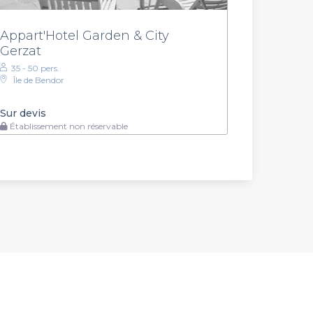
Appart'Hotel Garden & City
Gerzat
35 - 50 pers.
Île de Bendor
Sur devis
Établissement non réservable