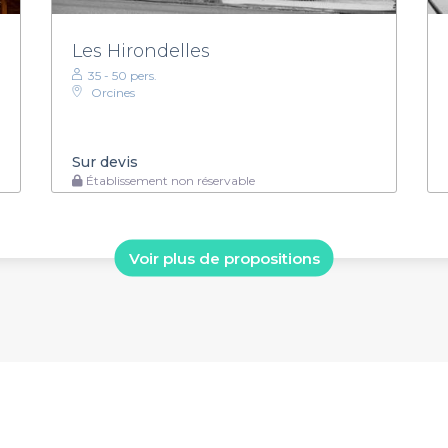
Les Hirondelles
35 - 50 pers.
Orcines
Sur devis
Établissement non réservable
Voir plus de propositions