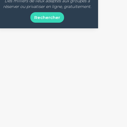
Des milliers de lieux adaptés aux groupes à
réserver ou privatiser en ligne, gratuitement.
Rechercher