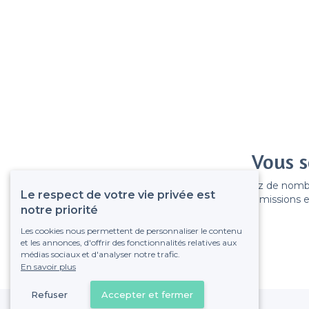
Vous s
Gagnez de nombreu
Le respect de votre vie privée est
Pas de commissions et
notre priorité
Les cookies nous permettent de personnaliser le contenu
et les annonces, d'offrir des fonctionnalités relatives aux
médias sociaux et d'analyser notre trafic.
En savoir plus
Refuser
Accepter et fermer