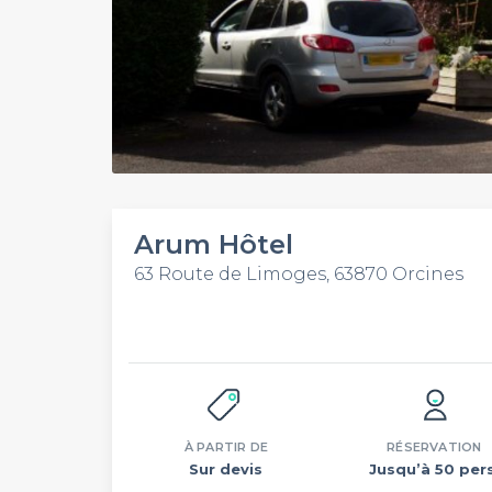
Arum Hôtel
63 Route de Limoges, 63870 Orcines
À PARTIR DE
RÉSERVATION
Sur devis
Jusqu’à 50 pers