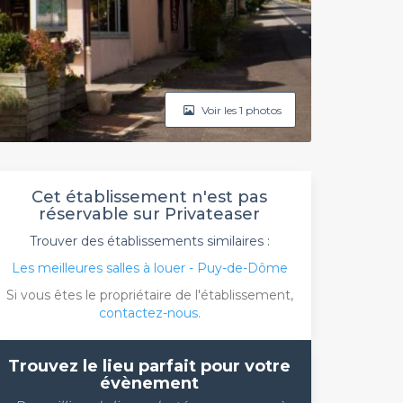
Voir les 1 photos
Cet établissement n'est pas
réservable sur Privateaser
Trouver des établissements similaires :
Les meilleures salles à louer - Puy-de-Dôme
Si vous êtes le propriétaire de l'établissement,
contactez-nous
.
Trouvez le lieu parfait pour votre
évènement