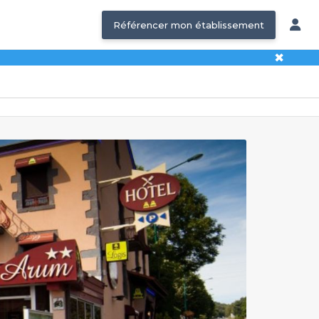
Référencer mon établissement
✖