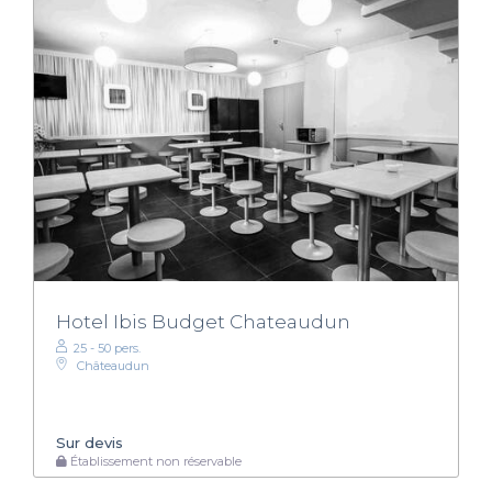
Hotel Ibis Budget Chateaudun
25 - 50 pers.
Châteaudun
Sur devis
Établissement non réservable