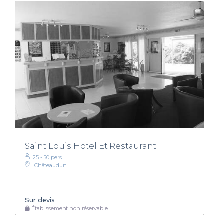
Saint Louis Hotel Et Restaurant
25 - 50 pers.
Châteaudun
Sur devis
Établissement non réservable