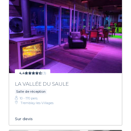
4,4
(3)
LA VALLÉE DU SAULE
Salle de réception
10 - 170 pers.
Tremblay-les-Villages
Sur devis