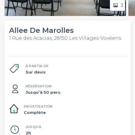
3
Allee De Marolles
1 Rue des Acacias, 28150 Les Villages-Vovéens
À PARTIR DE
Sur devis
RÉSERVATION
Jusqu’à 50 pers.
PRIVATISATION
Complète
JUSQU'À
2h