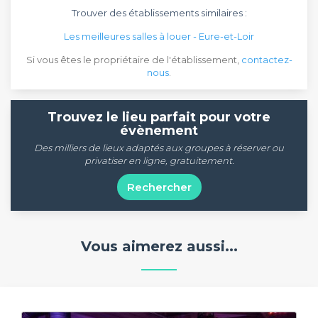
Trouver des établissements similaires :
Les meilleures salles à louer - Eure-et-Loir
Si vous êtes le propriétaire de l'établissement,
contactez-
nous
.
Trouvez le lieu parfait pour votre
évènement
Des milliers de lieux adaptés aux groupes à réserver ou
privatiser en ligne, gratuitement.
Rechercher
Vous aimerez aussi...