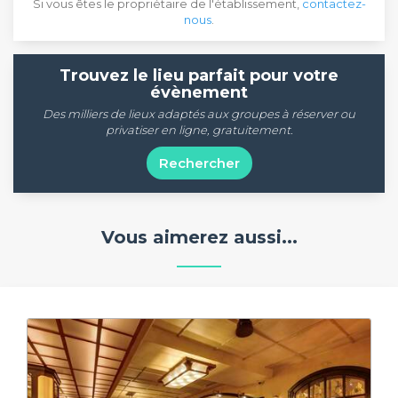
Si vous êtes le propriétaire de l'établissement,
contactez-
nous
.
Trouvez le lieu parfait pour votre
évènement
Des milliers de lieux adaptés aux groupes à réserver ou
privatiser en ligne, gratuitement.
Rechercher
Vous aimerez aussi...