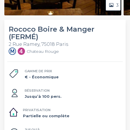
3
Rococo Boire & Manger
(FERMÉ)
2 Rue Ramey, 75018 Paris
Chateau Rouge
GAMME DE PRIX
€
- Économique
RÉSERVATION
Jusqu’à 100 pers.
PRIVATISATION
Partielle ou complète
JUSQU'À