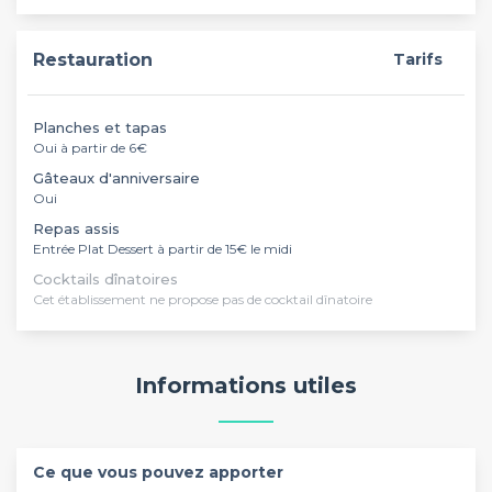
Restauration
Tarifs
Planches et tapas
Oui à partir de 6€
Gâteaux d'anniversaire
Oui
Repas assis
Entrée Plat Dessert à partir de 15€ le midi
Cocktails dînatoires
Cet établissement ne propose pas de cocktail dînatoire
Informations utiles
Ce que vous pouvez apporter