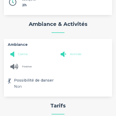
2h
Ambiance & Activités
Ambiance
Calme
Animée
Festive
💃
Possibilité de danser
Non
Tarifs