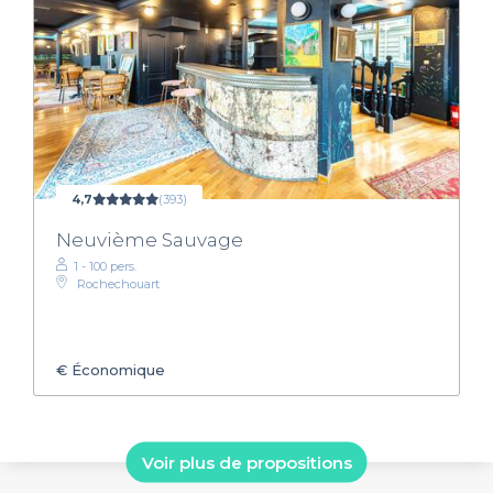
4,7
(393)
Neuvième Sauvage
1 - 100 pers.
Rochechouart
€
Économique
Voir plus de propositions