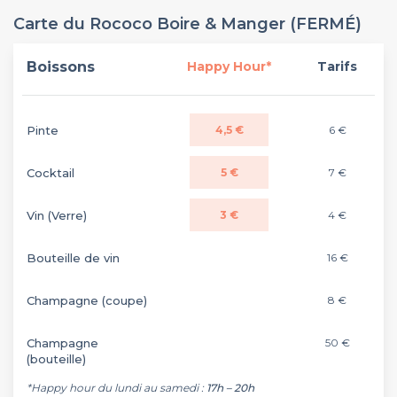
Carte du Rococo Boire & Manger (FERMÉ)
Boissons
Happy Hour*
Tarifs
Pinte
4,5 €
6 €
Cocktail
5 €
7 €
Vin (Verre)
3 €
4 €
Bouteille de vin
16 €
Champagne (coupe)
8 €
Champagne
50 €
(bouteille)
*Happy hour du lundi au samedi :
17h – 20h