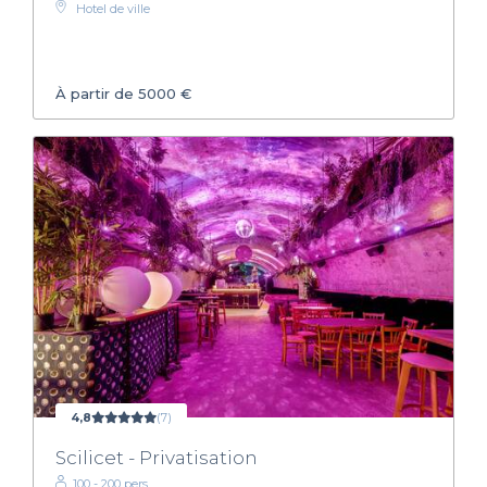
Hotel de ville
À partir de 5000 €
4,8
(7)
Scilicet - Privatisation
100 - 200 pers.