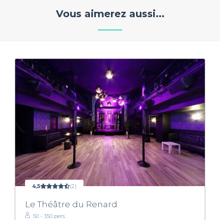
Vous aimerez aussi...
4,5
(2)
Le Théâtre du Renard
50 - 350 pers.