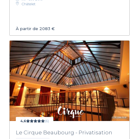
Châtelet
À partir de 2083 €
4,6
(6)
Le Cirque Beaubourg - Privatisation