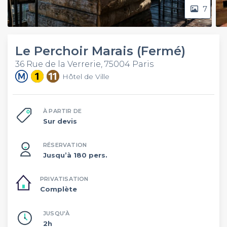
7
Le Perchoir Marais (Fermé)
36 Rue de la Verrerie, 75004 Paris
Hôtel de Ville
À PARTIR DE
Sur devis
RÉSERVATION
Jusqu’à 180 pers.
PRIVATISATION
Complète
JUSQU'À
2h